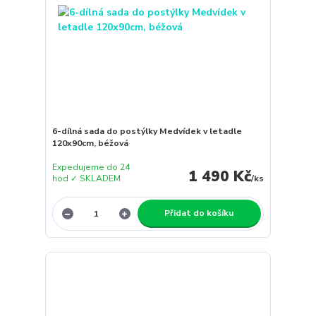
6-dílná sada do postýlky Medvídek v letadle
120x90cm, béžová
Expedujeme do 24
1 490 Kč
hod ✓ SKLADEM
/
ks
Přidat do košíku