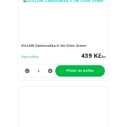
JOLLEIN Zavinovačka 0-3m Olive Green
439 Kč
Vyprodáno
/
ks
Přidat do košíku