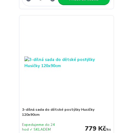
3-dílná sada do dětské postýlky Husičky
120x90cm
Expedujeme do 24
779 Kč
hod ✓ SKLADEM
/
ks