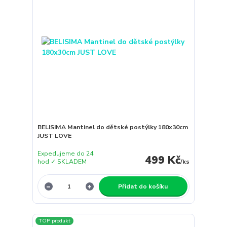
BELISIMA Mantinel do dětské postýlky 180x30cm
JUST LOVE
Expedujeme do 24
499 Kč
hod ✓ SKLADEM
/
ks
Přidat do košíku
TOP produkt