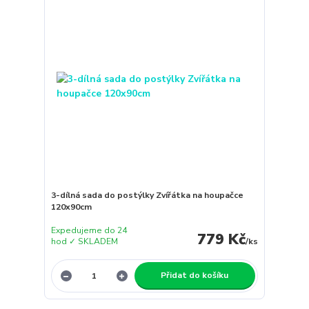
3-dílná sada do postýlky Zvířátka na houpačce
120x90cm
Expedujeme do 24
779 Kč
hod ✓ SKLADEM
/
ks
Přidat do košíku