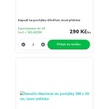
Kapsář na postýlku 47x47cm, lesní přátele
Expedujeme do 24
290 Kč
hod ✓ SKLADEM
/
ks
Přidat do košíku