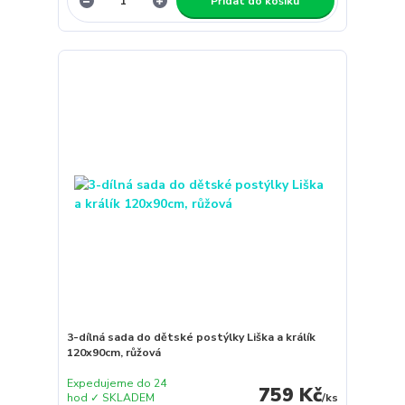
Přidat do košíku
3-dílná sada do dětské postýlky Liška a králík
120x90cm, růžová
Expedujeme do 24
759 Kč
hod ✓ SKLADEM
/
ks