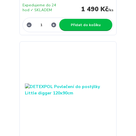
Expedujeme do 24
1 490 Kč
hod ✓ SKLADEM
/
ks
Přidat do košíku