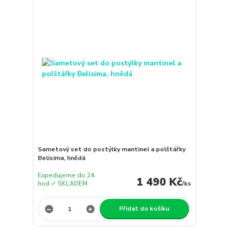
Sametový set do postýlky mantinel a polštářky
Belisima, hnědá
Expedujeme do 24
1 490 Kč
hod ✓ SKLADEM
/
ks
Přidat do košíku