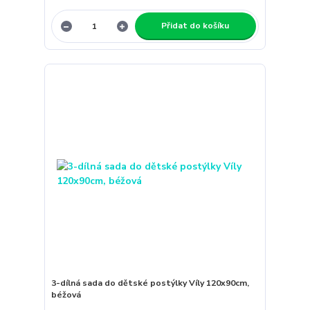
Přidat do košíku
3-dílná sada do dětské postýlky Víly 120x90cm,
béžová