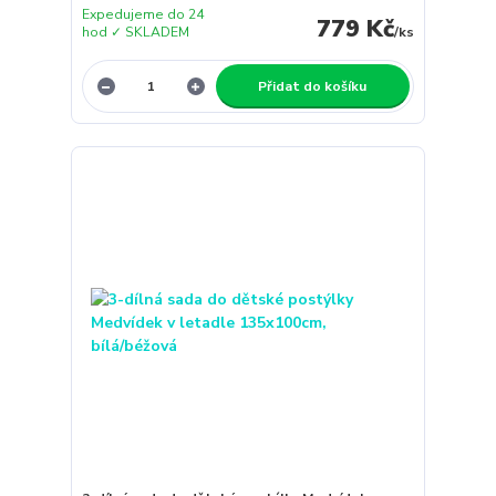
Expedujeme do 24
779 Kč
hod ✓ SKLADEM
/
ks
Přidat do košíku