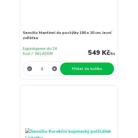
Sensillo Mantinel do postýlky 180 x 30 cm, lesní
zvířátka
Expedujeme do 24
549 Kč
hod ✓ SKLADEM
/
ks
Přidat do košíku