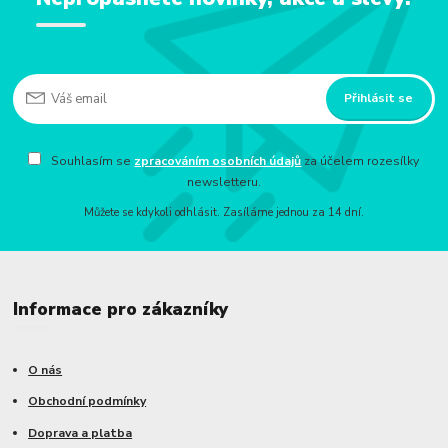
Přihlásit se
Souhlasím se
zpracováním osobních údajů
za účelem rozesílky
newsletteru.
Můžete se kdykoli odhlásit. Zasíláme jednou za 14 dní.
Informace pro zákazníky
O nás
Obchodní podmínky
Doprava a platba