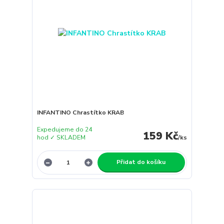
INFANTINO Chrastítko KRAB
Expedujeme do 24
159 Kč
hod ✓ SKLADEM
/
ks
Přidat do košíku