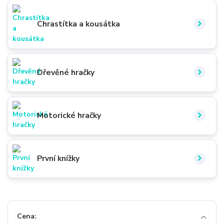
Chrastítka a kousátka
Dřevěné hračky
Motorické hračky
První knížky
Cena: