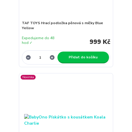
TAF TOYS Hrací podložka pěnová s míčky Blue
Yellow
Expedujeme do 48
999 Kč
hod ✓
Přidat do košíku
Novinka