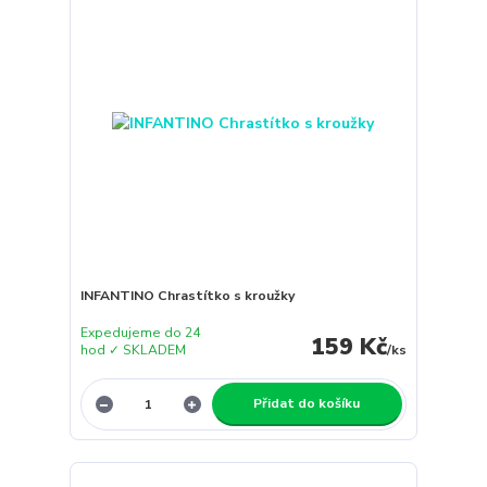
INFANTINO Chrastítko s kroužky
Expedujeme do 24
159 Kč
hod ✓ SKLADEM
/
ks
Přidat do košíku