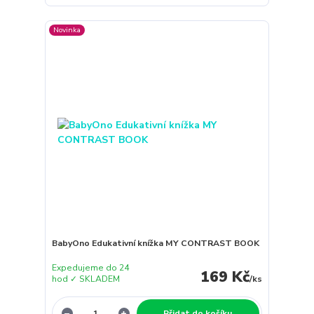
Novinka
BabyOno Edukativní knížka MY CONTRAST BOOK
Expedujeme do 24
169 Kč
hod ✓ SKLADEM
/
ks
Přidat do košíku