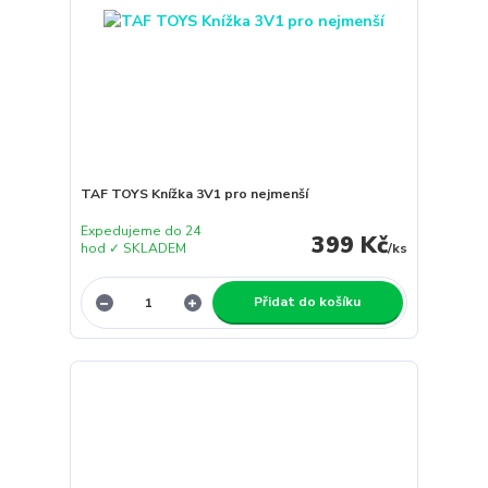
TAF TOYS Knížka 3V1 pro nejmenší
Expedujeme do 24
399 Kč
hod ✓ SKLADEM
/
ks
Přidat do košíku