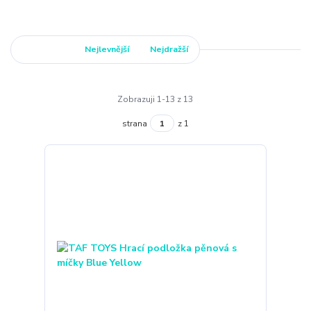
Nejnovější
Nejlevnější
Nejdražší
Zobrazuji 1-13 z 13
strana
z 1