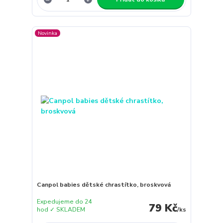
Novinka
Canpol babies dětské chrastítko, broskvová
Expedujeme do 24
79 Kč
hod ✓ SKLADEM
/
ks