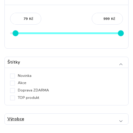
Kč
Kč
Štítky
Novinka
Akce
Doprava ZDARMA
TOP produkt
Výrobce