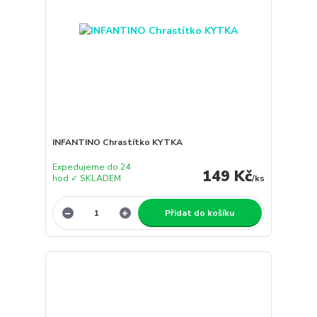
INFANTINO Chrastítko KYTKA
Expedujeme do 24
149 Kč
hod ✓ SKLADEM
/
ks
Přidat do košíku