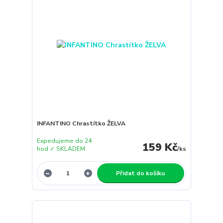
INFANTINO Chrastítko ŽELVA
Expedujeme do 24
159 Kč
hod ✓ SKLADEM
/
ks
Přidat do košíku