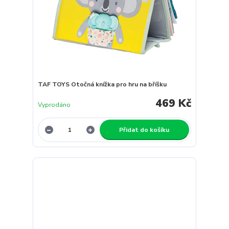
TAF TOYS Otočná knížka pro hru na bříšku
469 Kč
Vyprodáno
Přidat do košíku