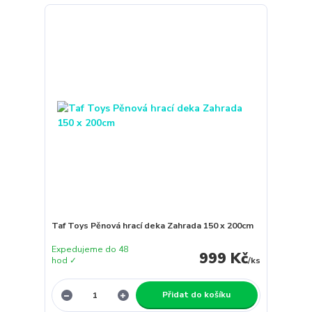
Taf Toys Pěnová hrací deka Zahrada 150 x 200cm
Expedujeme do 48
999 Kč
hod ✓
/
ks
Přidat do košíku