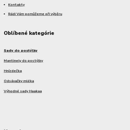
Kontakty
Rádi Vám pomůžeme při výběru
Oblíbené kategórie
Sady do postýlky
Mantinely do postýlky
Hnízdečka
Odsávačky mléka
Výhodné sady Haakaa