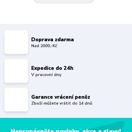
Doprava zdarma
Nad 2000,-Kč
Expedice do 24h
V pracovní dny
Garance vrácení peněz
Zboží můžete vrátit do 14 dnů
Nepropásněte novinky, akce a slevy!