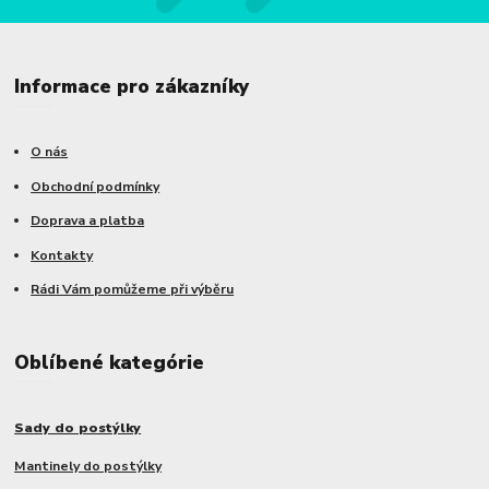
Informace pro zákazníky
O nás
Obchodní podmínky
Doprava a platba
Kontakty
Rádi Vám pomůžeme při výběru
Oblíbené kategórie
Sady do postýlky
Mantinely do postýlky