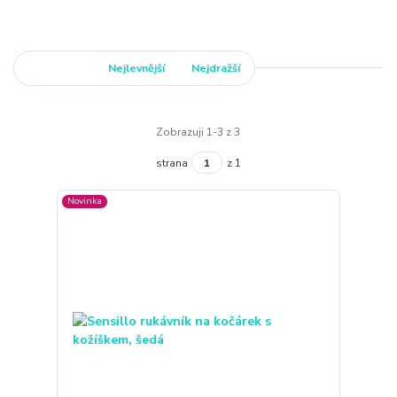
Nejnovější
Nejlevnější
Nejdražší
Zobrazuji 1-3 z 3
strana
z 1
Novinka