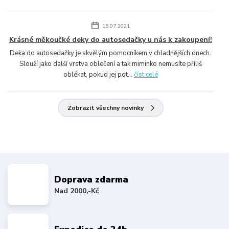
15.07.2021
Krásné měkoučké deky do autosedačky u nás k zakoupení!
Deka do autosedačky je skvělým pomocníkem v chladnějších dnech.
Slouží jako další vrstva oblečení a tak miminko nemusíte příliš
oblékat, pokud jej pot...
číst celé
Zobrazit všechny novinky
Doprava zdarma
Nad 2000,-Kč