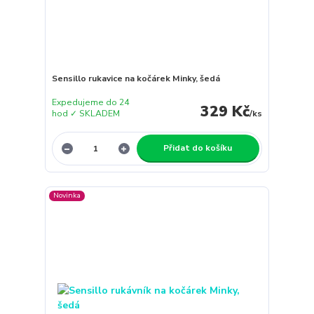
Sensillo rukavice na kočárek Minky, šedá
Expedujeme do 24
329 Kč
hod ✓ SKLADEM
/
ks
Přidat do košíku
Novinka