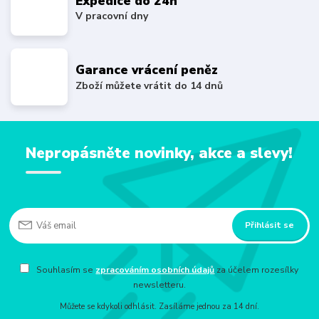
Expedice do 24h
V pracovní dny
Garance vrácení peněz
Zboží můžete vrátit do 14 dnů
Nepropásněte novinky, akce a slevy!
Přihlásit se
Souhlasím se
zpracováním osobních údajů
za účelem rozesílky
newsletteru.
Můžete se kdykoli odhlásit. Zasíláme jednou za 14 dní.