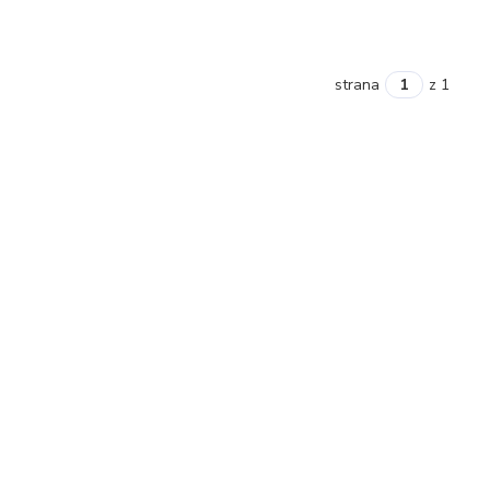
strana
z 1