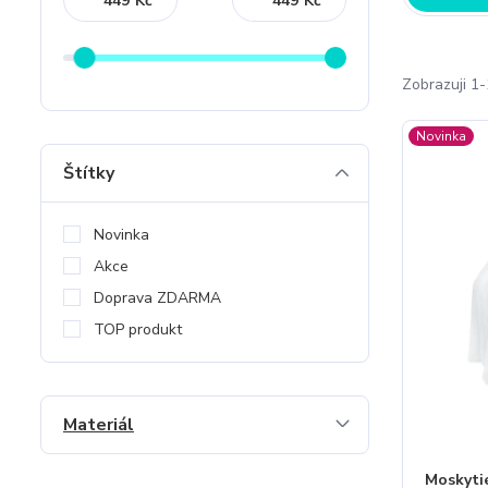
Kč
Kč
Zobrazuji 1-
Novinka
Štítky
Novinka
Akce
Doprava ZDARMA
TOP produkt
Materiál
Moskyti