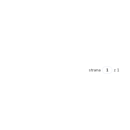
strana
z 1