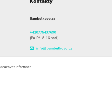
Kontakty
Bambulkovo.cz
+420775437690
(Po-Pá, 8-16 hod.)
info@bambulkovo.cz
zobrazovat informace
Vytvořeno na
Eshop-rychle.cz