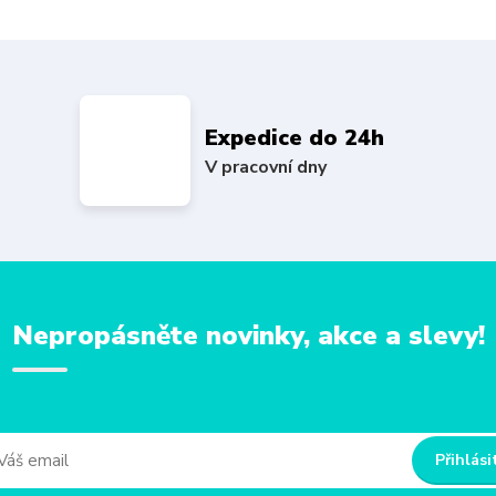
Expedice do 24h
V pracovní dny
Nepropásněte novinky, akce a slevy!
Přihlási