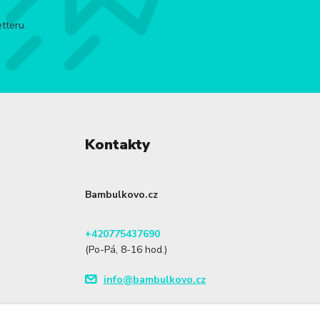
tteru.
Kontakty
Bambulkovo.cz
+420775437690
(Po-Pá, 8-16 hod.)
info@bambulkovo.cz