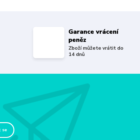
Garance vrácení
peněz
Zboží můžete vrátit do
14 dnů
t se