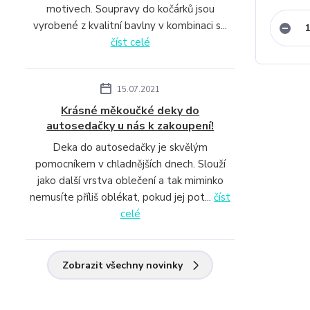
motivech. Soupravy do kočárků jsou
vyrobené z kvalitní bavlny v kombinaci s...
číst celé
15.07.2021
Krásné měkoučké deky do
autosedačky u nás k zakoupení!
Deka do autosedačky je skvělým
pomocníkem v chladnějších dnech. Slouží
jako další vrstva oblečení a tak miminko
nemusíte příliš oblékat, pokud jej pot...
číst
celé
Zobrazit všechny novinky