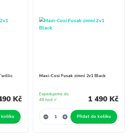
willic
Maxi-Cosi Fusak zimní 2v1 Black
Expedujeme do
490 Kč
1 490 Kč
48 hod ✓
 košíku
Přidat do košíku