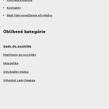
Doprava a platba
Kontakty
Rádi Vám pomůžeme při výběru
Oblíbené kategórie
Sady do postýlky
Mantinely do postýlky
Hnízdečka
Odsávačky mléka
Výhodné sady Haakaa