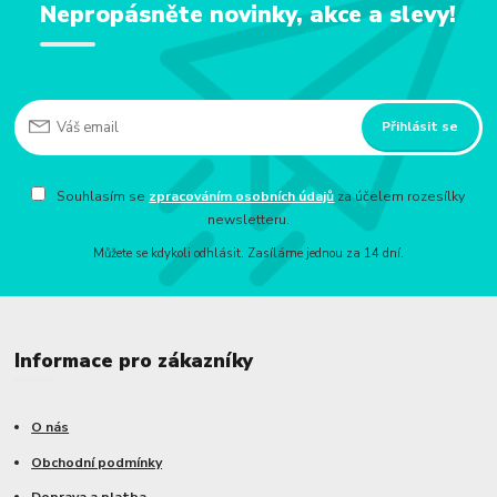
Nepropásněte novinky, akce a slevy!
Přihlásit se
Souhlasím se
zpracováním osobních údajů
za účelem rozesílky
newsletteru.
Můžete se kdykoli odhlásit. Zasíláme jednou za 14 dní.
Informace pro zákazníky
O nás
Obchodní podmínky