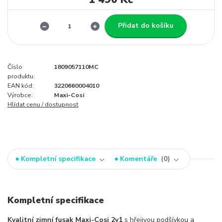
Přidat do košíku
Číslo
1809057110MC
produktu:
EAN kód:
3220660004010
Výrobce:
Maxi-Cosi
Hlídat cenu / dostupnost
Kompletní specifikace
Komentáře
0
Kompletní specifikace
Kvalitní zimní fusak Maxi-Cosi 2v1
s hřejivou podšívkou a