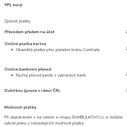
PPL kurýr
129 
Způsob platby
Převodem předem na účet
Online platba kartou
Okamžitá platba přes platební bránu ComGate
Online bankovní převod
Rychlý převod peněz z vybraných bank
Dobírkou (pouze v rámci ČR)
Možnosti platby
Při objednávání v na našem e-shopu BAMBULKOVO.cz si můžete
vybrat jednu z následujících možností platby: