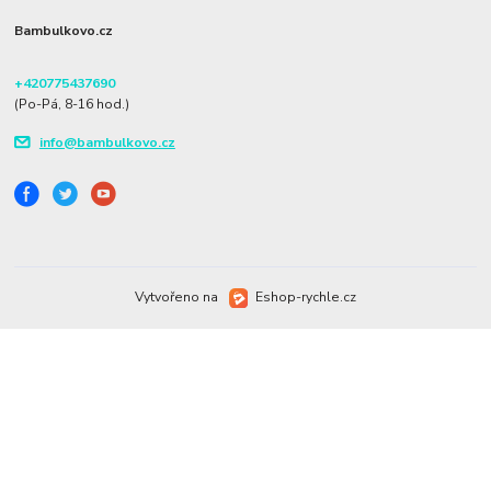
Bambulkovo.cz
+420775437690
(Po-Pá, 8-16 hod.)
info@bambulkovo.cz
Vytvořeno na
Eshop-rychle.cz