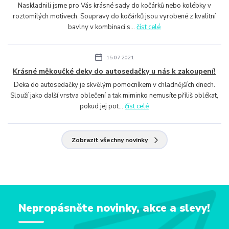
Naskladnili jsme pro Vás krásné sady do kočárků nebo kolébky v
roztomilých motivech. Soupravy do kočárků jsou vyrobené z kvalitní
bavlny v kombinaci s...
číst celé
15.07.2021
Krásné měkoučké deky do autosedačky u nás k zakoupení!
Deka do autosedačky je skvělým pomocníkem v chladnějších dnech.
Slouží jako další vrstva oblečení a tak miminko nemusíte příliš oblékat,
pokud jej pot...
číst celé
Zobrazit všechny novinky
Nepropásněte novinky, akce a slevy!