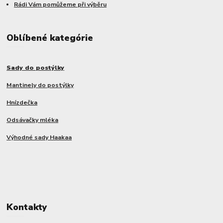
Rádi Vám pomůžeme při výběru
Oblíbené kategórie
Sady do postýlky
Mantinely do postýlky
Hnízdečka
Odsávačky mléka
Výhodné sady Haakaa
Kontakty