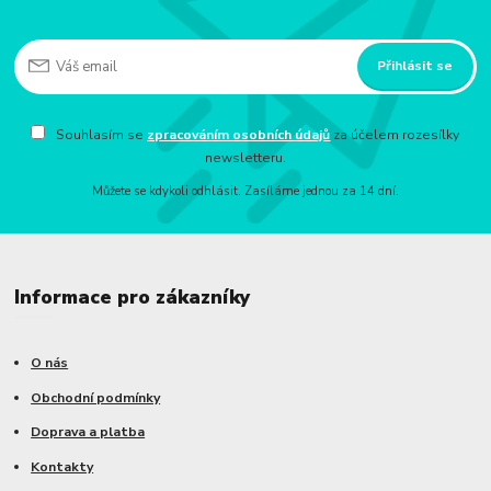
Přihlásit se
Souhlasím se
zpracováním osobních údajů
za účelem rozesílky
newsletteru.
Můžete se kdykoli odhlásit. Zasíláme jednou za 14 dní.
Informace pro zákazníky
O nás
Obchodní podmínky
Doprava a platba
Kontakty