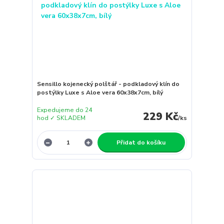
Sensillo kojenecký polštář - podkladový klín do
postýlky Luxe s Aloe vera 60x38x7cm, bílý
Expedujeme do 24
229 Kč
hod ✓ SKLADEM
/
ks
Přidat do košíku