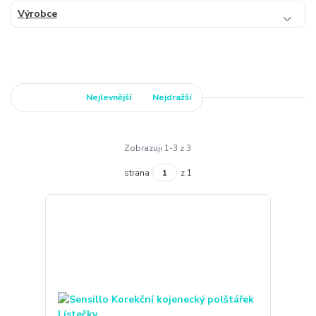
Výrobce
Nejnovější
Nejlevnější
Nejdražší
Zobrazuji 1-3 z 3
strana
z 1