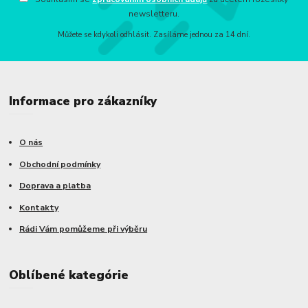
newsletteru.
Můžete se kdykoli odhlásit. Zasíláme jednou za 14 dní.
Informace pro zákazníky
O nás
Obchodní podmínky
Doprava a platba
Kontakty
Rádi Vám pomůžeme při výběru
Oblíbené kategórie