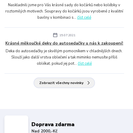
Naskladnili jsme pro Vás krásné sady do kočárků nebo kolébky v
roztomilých motivech. Soupravy do kočárků jsou vyrobené z kvalitní
bavlny v kombinaci s...
číst celé
15.07.2021
Krásné měkoučké deky do autosedačky u nás k zakoupení!
Deka do autosedačky je skvělým pomocníkem v chladnějších dnech.
Slouží jako další vrstva oblečení a tak miminko nemusíte příliš
oblékat, pokud jej pot...
číst celé
Zobrazit všechny novinky
Doprava zdarma
Nad 2000,-Kč