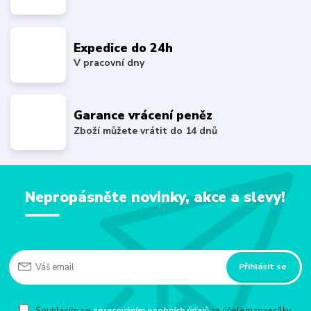
Expedice do 24h
V pracovní dny
Garance vrácení peněz
Zboží můžete vrátit do 14 dnů
Nepropásněte novinky, akce a slevy!
Přihlásit se
Souhlasím se
zpracováním osobních údajů
za účelem rozesílky