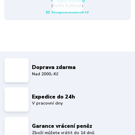
+420775437690
(Po-Pá, 8-16 hod.)
info@bambulkovo.cz
Doprava zdarma
Nad 2000,-Kč
Expedice do 24h
V pracovní dny
Garance vrácení peněz
Zboží můžete vrátit do 14 dnů