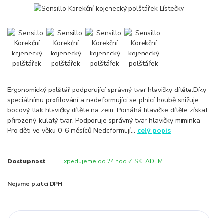
Ergonomický polštář podporující správný tvar hlavičky dítěte.Díky
speciálnímu profilování a nedeformující se plnicí houbě snižuje
bodový tlak hlavičky dítěte na zem. Pomáhá hlavičke dítěte získat
přirozený, kulatý tvar. Podporuje správný tvar hlavičky miminka
Pro děti ve věku 0-6 měsíců Nedeformují...
celý popis
Dostupnost
Expedujeme do 24 hod ✓ SKLADEM
Nejsme plátci DPH