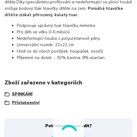
dítěte.Díky speciálnímu profilování a nedeformující se plnicí houbě
snižuje bodový tlak hlavičky dítěte na zem.
Pomáhá hlavičke
dítěte získat přirozený, kulatý tvar.
Podporuje správný tvar hlavičky miminka
Pro děti ve věku 0-6 měsíců
Nedeformující houba z polyuretanové pěny
Univerzální rozměr: 22×22 cm
Hodí se do všech postýlek, houpaček, nosičů
Příjemné na dotek: - 92% bavlna, 8% elastan
Zboží zařazeno v kategoriích
SPINKÁNÍ
Příslušenství
Potřebujete poradit?