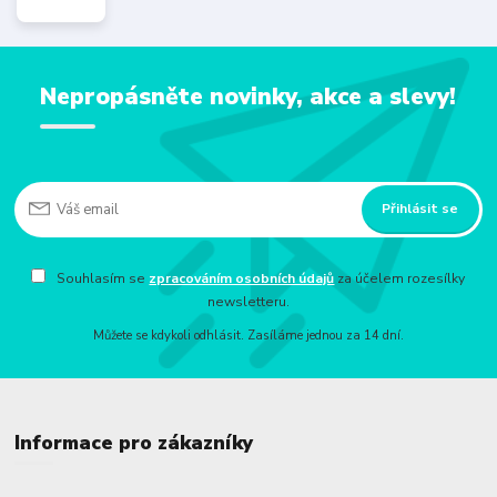
Nepropásněte novinky, akce a slevy!
Přihlásit se
Souhlasím se
zpracováním osobních údajů
za účelem rozesílky
newsletteru.
Můžete se kdykoli odhlásit. Zasíláme jednou za 14 dní.
Informace pro zákazníky