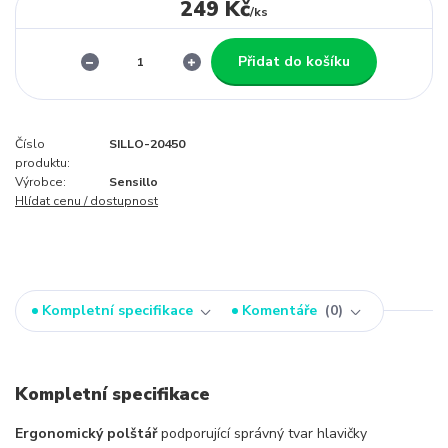
249 Kč
/
ks
Přidat do košíku
Číslo
SILLO-20450
produktu:
Výrobce:
Sensillo
Hlídat cenu / dostupnost
Kompletní specifikace
Komentáře
0
Kompletní specifikace
Ergonomický polštář
podporující správný tvar hlavičky