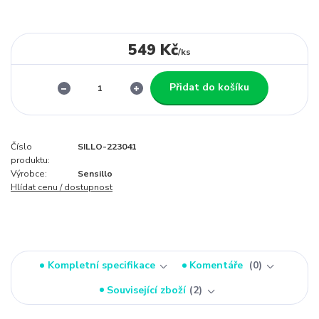
549 Kč
/
ks
Přidat do košíku
Číslo
SILLO-223041
produktu:
Výrobce:
Sensillo
Hlídat cenu / dostupnost
Kompletní specifikace
Komentáře
0
Související zboží
2