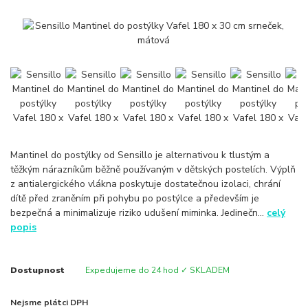
Mantinel do postýlky od Sensillo je alternativou k tlustým a
těžkým nárazníkům běžně používaným v dětských postelích. Výplň
z antialergického vlákna poskytuje dostatečnou izolaci, chrání
dítě před zraněním při pohybu po postýlce a především je
bezpečná a minimalizuje riziko udušení miminka. Jedinečn...
celý
popis
Dostupnost
Expedujeme do 24 hod ✓ SKLADEM
Nejsme plátci DPH