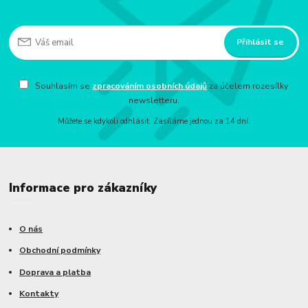
Přihlásit se
Souhlasím se
zpracováním osobních údajů
za účelem rozesílky
newsletteru.
Můžete se kdykoli odhlásit. Zasíláme jednou za 14 dní.
Informace pro zákazníky
O nás
Obchodní podmínky
Doprava a platba
Kontakty