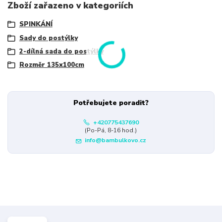
Zboží zařazeno v kategoriích
SPINKÁNÍ
Sady do postýlky
2-dílná sada do postýlky
Rozměr 135x100cm
Potřebujete poradit?
+420775437690
(Po-Pá, 8-16 hod.)
info@bambulkovo.cz