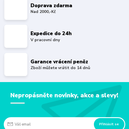
Doprava zdarma
Nad 2000,-Kč
Expedice do 24h
V pracovní dny
Garance vrácení peněz
Zboží můžete vrátit do 14 dnů
Nepropásněte novinky, akce a slevy!
Přihlásit se