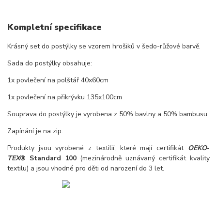
Kompletní specifikace
Krásný set do postýlky se vzorem hrošiků v šedo-růžové barvě.
Sada do postýlky obsahuje:
1x povlečení na polštář 40x60cm
1x povlečení na přikrývku 135x100cm
Souprava do postýlky je vyrobena z 50% bavlny a 50% bambusu.
Zapínání je na zip.
Produkty jsou vyrobené z textilií, které mají certifikát
OEKO
-
TEX
® Standard 100
(mezinárodně uznávaný certifikát kvality
textilu) a jsou vhodné pro děti od narození do 3 let.