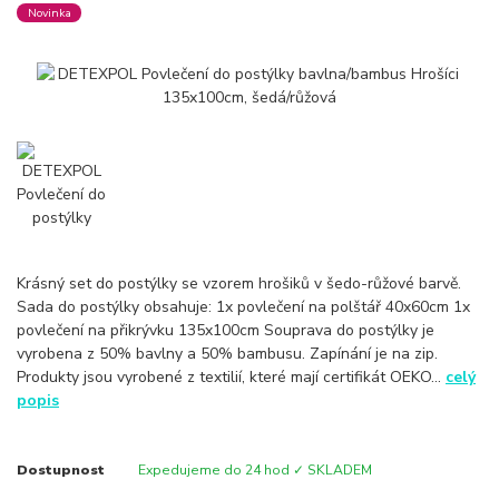
Novinka
Krásný set do postýlky se vzorem hrošiků v šedo-růžové barvě.
Sada do postýlky obsahuje: 1x povlečení na polštář 40x60cm 1x
povlečení na přikrývku 135x100cm Souprava do postýlky je
vyrobena z 50% bavlny a 50% bambusu. Zapínání je na zip.
Produkty jsou vyrobené z textilií, které mají certifikát OEKO...
celý
popis
Dostupnost
Expedujeme do 24 hod ✓ SKLADEM