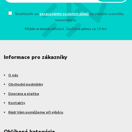
Souhlasím se
zpracováním osobních údajů
za účelem rozesílky
newsletteru.
Můžete se kdykoli odhlásit. Zasíláme jednou za 14 dní.
Informace pro zákazníky
O nás
Obchodní podmínky
Doprava a platba
Kontakty
Rádi Vám pomůžeme při výběru
Oblíbené kategórie