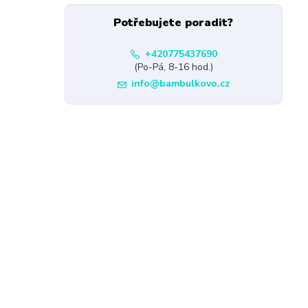
Potřebujete poradit?
+420775437690
(Po-Pá, 8-16 hod.)
info@bambulkovo.cz