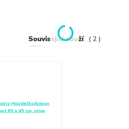
Související zboží
2