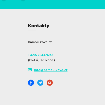
Kontakty
Bambulkovo.cz
+420775437690
(Po-Pá, 8-16 hod.)
info@bambulkovo.cz