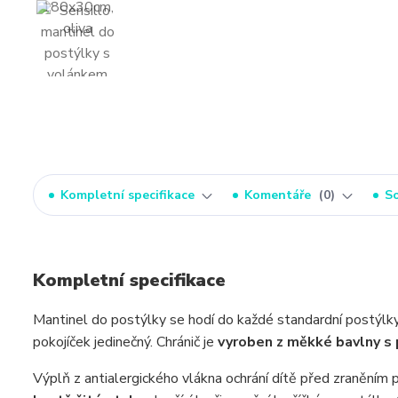
Kompletní specifikace
Komentáře
0
So
Kompletní specifikace
Mantinel do postýlky se hodí do každé standardní postýlk
pokojíček jedinečný. Chránič je
vyroben z měkké bavlny s
Výplň z antialergického vlákna ochrání dítě před zraněním 