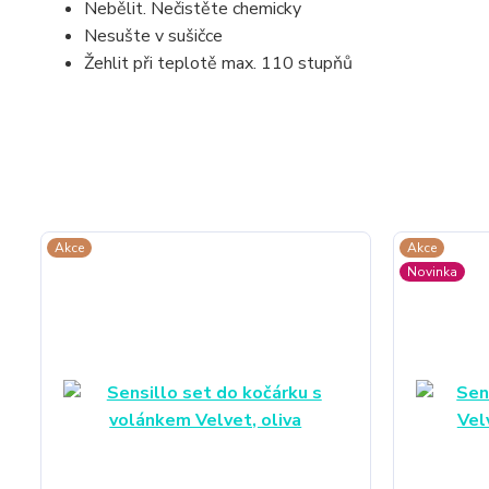
Nebělit. Nečistěte chemicky
Nesušte v sušičce
Žehlit při teplotě max. 110 stupňů
Akce
Akce
Novinka