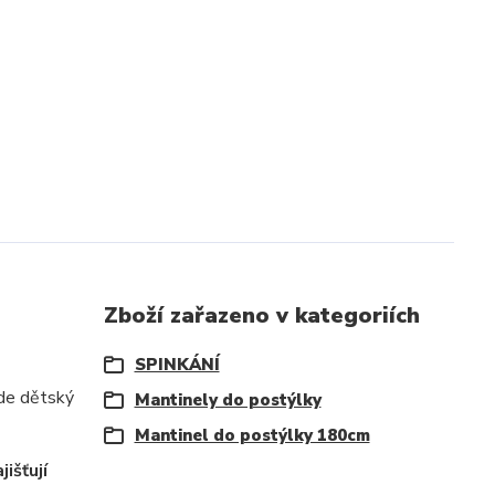
Zboží zařazeno v kategoriích
SPINKÁNÍ
ude dětský
Mantinely do postýlky
Mantinel do postýlky 180cm
išťují