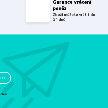
Garance vrácení
peněz
Zboží můžete vrátit do
14 dnů
t se
tteru.