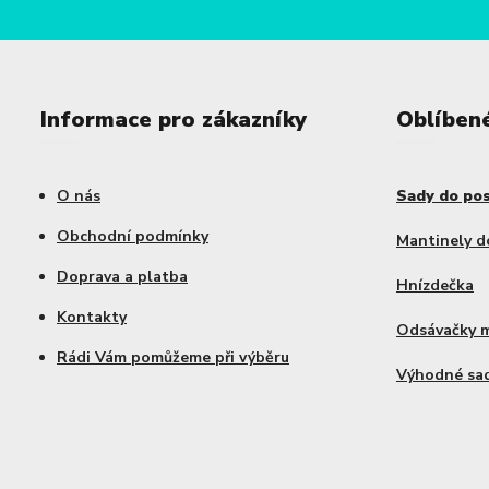
Informace pro zákazníky
Oblíben
O nás
Sady do po
Obchodní podmínky
Mantinely d
Doprava a platba
Hnízdečka
Kontakty
Odsávačky 
Rádi Vám pomůžeme při výběru
Výhodné sa