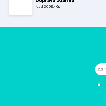
Doprava zdarma
Nad 2000,-Kč
So