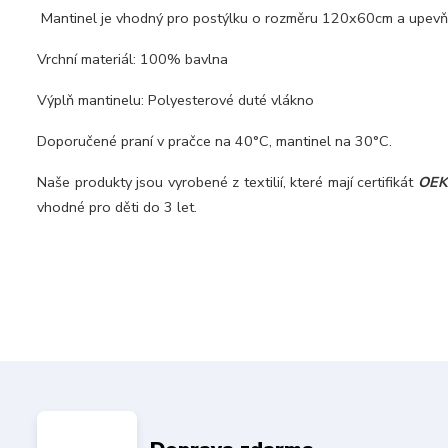
Mantinel je vhodný pro postýlku o rozměru 120x60cm a upevňuj
Vrchní materiál: 100% bavlna
Výplň mantinelu: Polyesterové duté vlákno
Doporučené praní v pračce na 40°C, mantinel na 30°C.
Naše produkty jsou vyrobené z textilií, které mají certifikát
OE
vhodné pro děti do 3 let.