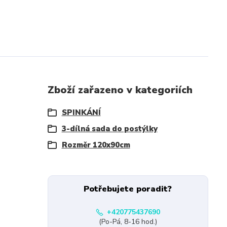
Zboží zařazeno v kategoriích
SPINKÁNÍ
3-dílná sada do postýlky
Rozměr 120x90cm
Potřebujete poradit?
+420775437690
(Po-Pá, 8-16 hod.)