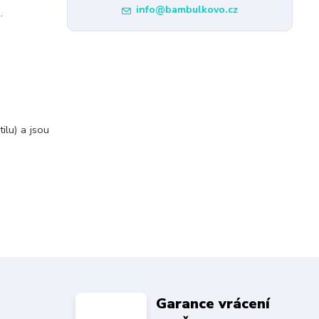
info@bambulkovo.cz
.
ilu) a jsou
Garance vrácení