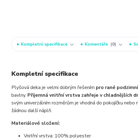
Kompletní specifikace
Komentáře
0
So
Kompletní specifikace
Plyšová deka je velmi dobrým řešením
pro rané podzimní 
bavlny.
Příjemná vnitřní vrstva zahřeje v chladnějších 
svým univerzálním rozměrům je vhodná do pokojíčku nebo na
žádnou další náplň.
Materiálové složení:
Vnitřní vrstva: 100% polyester