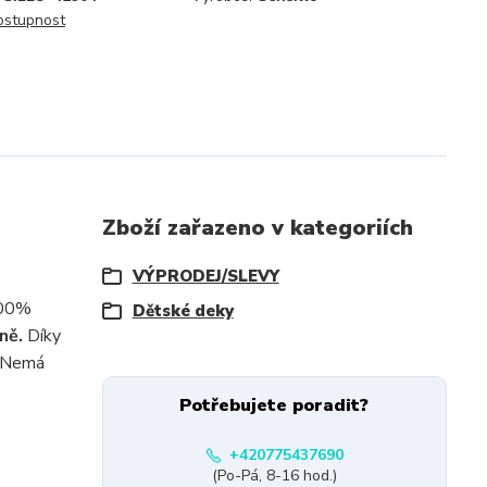
dostupnost
Zboží zařazeno v kategoriích
VÝPRODEJ/SLEVY
100%
Dětské deky
ně.
Díky
. Nemá
Potřebujete poradit?
+420775437690
(Po-Pá, 8-16 hod.)