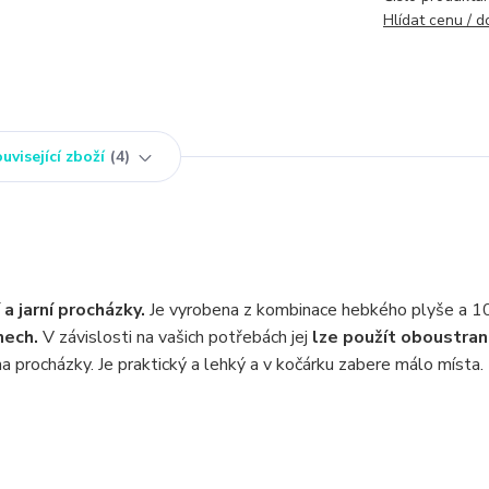
Hlídat cenu / 
uvisející zboží
4
a jarní procházky.
Je vyrobena z kombinace hebkého plyše a 
dnech.
V závislosti na vašich potřebách jej
lze použít oboustran
 procházky. Je praktický a lehký a v kočárku zabere málo místa