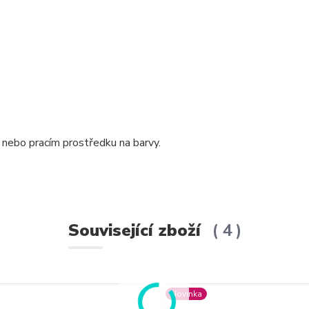
 nebo pracím prostředku na barvy.
Související zboží
4
Novinka