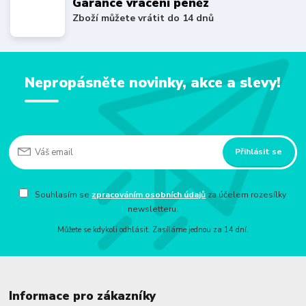
Garance vrácení peněz
Zboží můžete vrátit do 14 dnů
Nepropásněte novinky, akce a slevy!
Přihlásit se
Souhlasím se
zpracováním osobních údajů
za účelem rozesílky
newsletteru.
Můžete se kdykoli odhlásit. Zasíláme jednou za 14 dní.
Informace pro zákazníky