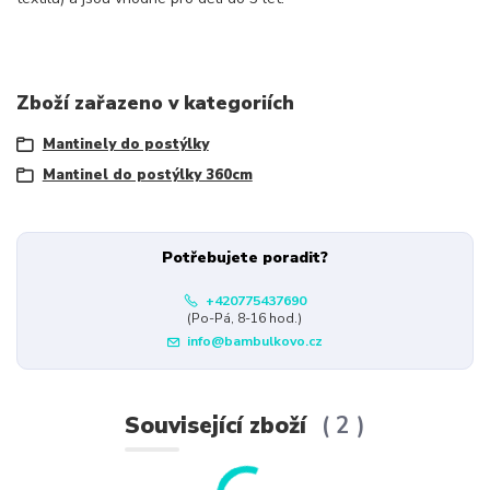
Zboží zařazeno v kategoriích
Mantinely do postýlky
Mantinel do postýlky 360cm
Potřebujete poradit?
+420775437690
(Po-Pá, 8-16 hod.)
info@bambulkovo.cz
Související zboží
2