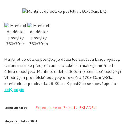
Mantinel do dětské postýlky je důležitou součásti každé výbavy.
Chrání miminko před průvanem a také minimalizuje možnost
úderu o postýlku. Mantinel o délce 360cm (kolem celé postýlky):
Vhodný jen pro dětské postýlky o rozměru 120x60cm Výška
mantinelu je po obvodu 28-30 cm K postýlce se upevňuje tka...
celý popis
Dostupnost
Expedujeme do 24 hod ✓ SKLADEM
Nejsme plátci DPH