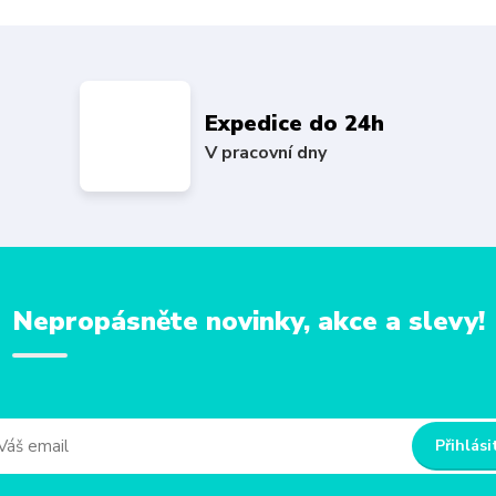
Expedice do 24h
V pracovní dny
Nepropásněte novinky, akce a slevy!
Přihlási