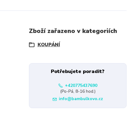
Zboží zařazeno v kategoriích
KOUPÁNÍ
Potřebujete poradit?
+420775437690
(Po-Pá, 8-16 hod.)
info@bambulkovo.cz