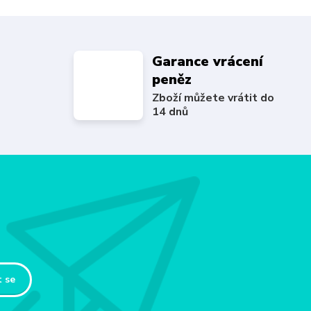
Garance vrácení
peněz
Zboží můžete vrátit do
14 dnů
t se