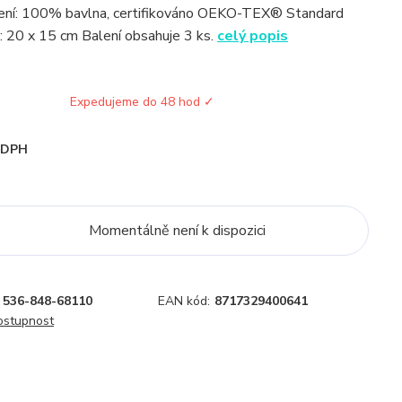
žení: 100% bavlna, certifikováno OEKO-TEX® Standard
 20 x 15 cm Balení obsahuje 3 ks.
celý popis
Expedujeme do 48 hod ✓
i DPH
Momentálně není k dispozici
536-848-68110
EAN kód:
8717329400641
dostupnost