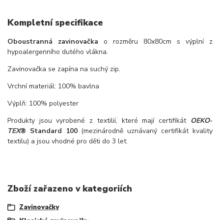
Kompletní specifikace
Oboustranná zavinovačka
o rozměru 80x80cm s výplní z
hypoalergenního dutého vlákna.
Zavinovačka se zapína na suchý zip.
Vrchní materiál: 100% bavlna
Výplň: 100% polyester
Produkty jsou vyrobené z textilií, které mají certifikát
OEKO
-
TEX
® Standard 100
(mezinárodně uznávaný certifikát kvality
textilu) a jsou vhodné pro děti do 3 let.
Zboží zařazeno v kategoriích
Zavinovačky