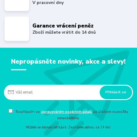
V pracovní dny
Garance vrácení peněz
Zboží můžete vrátit do 14 dnů
Nepropásněte novinky, akce a slevy!
Přihlásit se
Souhlasím se
zpracováním osobních údajů
za účelem rozesílky
newsletteru.
Můžete se kdykoli odhlásit. Zasíláme jednou za 14 dní.