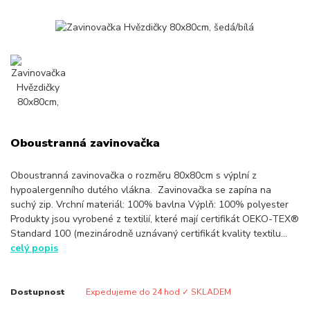
Oboustranná zavinovačka
Oboustranná zavinovačka o rozměru 80x80cm s výplní z
hypoalergenního dutého vlákna. Zavinovačka se zapína na
suchý zip. Vrchní materiál: 100% bavlna Výplň: 100% polyester
Produkty jsou vyrobené z textilií, které mají certifikát OEKO-TEX®
Standard 100 (mezinárodně uznávaný certifikát kvality textilu...
celý popis
Dostupnost
Expedujeme do 24 hod ✓ SKLADEM