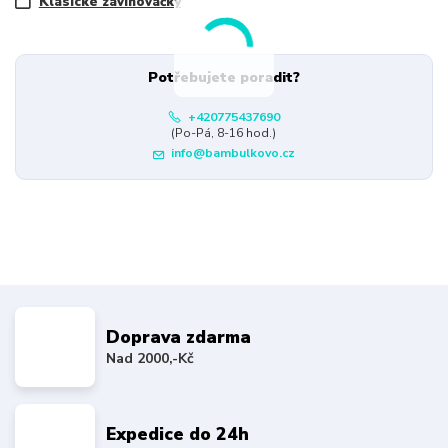
Klasické zavinovačky
Potřebujete poradit?
+420775437690
(Po-Pá, 8-16 hod.)
info@bambulkovo.cz
Doprava zdarma
Nad 2000,-Kč
Expedice do 24h