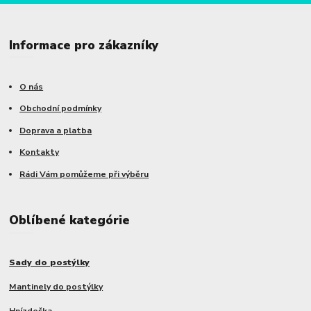
Informace pro zákazníky
O nás
Obchodní podmínky
Doprava a platba
Kontakty
Rádi Vám pomůžeme při výběru
Oblíbené kategórie
Sady do postýlky
Mantinely do postýlky
Hnízdečka