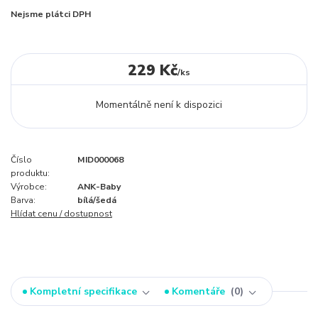
Nejsme plátci DPH
229 Kč
/
ks
Momentálně není k dispozici
Číslo
MID000068
produktu:
Výrobce:
ANK-Baby
Barva:
bílá/šedá
Hlídat cenu / dostupnost
Kompletní specifikace
Komentáře
0