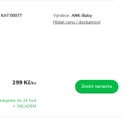
KAT00077
Výrobce:
ANK-Baby
Hlídat cenu / dostupnost
299 Kč
/
ks
Zvolit variantu
edujeme do 24 hod
✓ SKLADEM