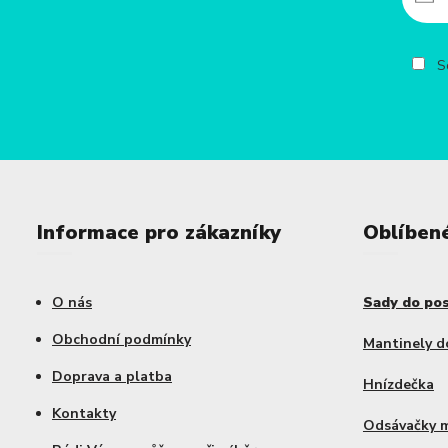
So
Informace pro zákazníky
Oblíben
O nás
Sady do po
Obchodní podmínky
Mantinely d
Doprava a platba
Hnízdečka
Kontakty
Odsávačky 