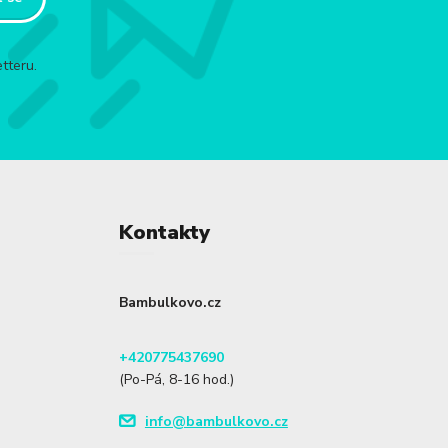
tteru.
Kontakty
Bambulkovo.cz
+420775437690
(Po-Pá, 8-16 hod.)
info@bambulkovo.cz