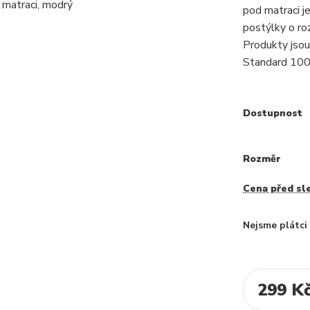
pod matraci je
postýlky o r
Produkty jsou
Standard 100 
Dostupnost
Rozměr
Cena před sl
Nejsme plátc
299 K