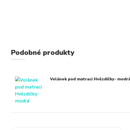
Podobné produkty
Volánek pod matraci Hvězdičky- modr