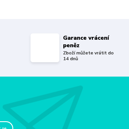
Garance vrácení
peněz
Zboží můžete vrátit do
14 dnů
t se