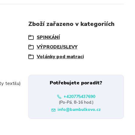
Zboží zařazeno v kategoriích
SPINKÁNÍ
VÝPRODEJ/SLEVY
Volánky pod matraci
Potřebujete poradit?
y textilu)
+420775437690
(Po-Pá, 8-16 hod.)
info@bambulkovo.cz