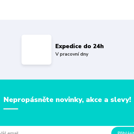
Expedice do 24h
V pracovní dny
Nepropásněte novinky, akce a slevy!
Přihlási