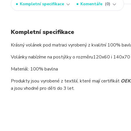
Kompletní specifikace
Komentáře
0
Kompletní specifikace
Krásný volánek pod matraci vyrobený z kvalitní 100% bavlny
Volánky nabízíme na postýlky o rozměru
120x60 i 140x70 
Materiál: 100% bavlna
Produkty jsou vyrobené z textilií, které mají certifikát
OE
a jsou vhodné pro děti do 3 let.