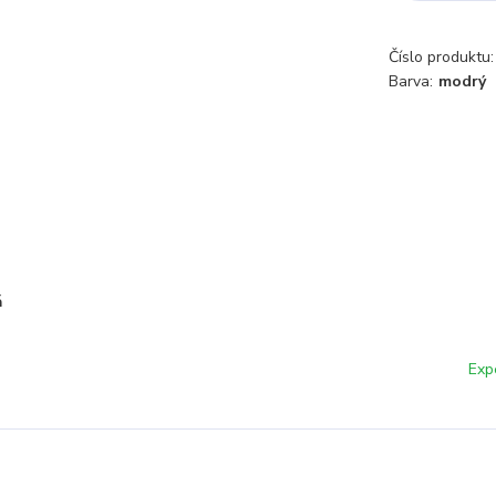
Číslo produktu:
Barva:
modrý
á
Exp