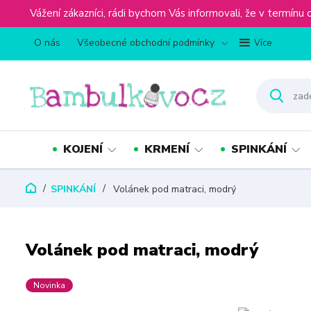
Vážení zákazníci, rádi bychom Vás informovali, že v term
O nás
Všeobecné obchodní podmínky
Více
KOJENÍ
KRMENÍ
SPINKÁNÍ
SPINKÁNÍ
Volánek pod matraci, modrý
Volánek pod matraci, modrý
Novinka