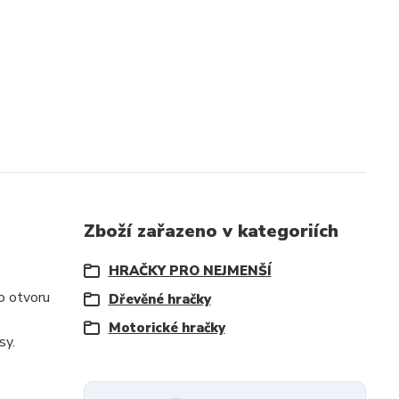
Zboží zařazeno v kategoriích
HRAČKY PRO NEJMENŠÍ
o otvoru
Dřevěné hračky
Motorické hračky
asy.