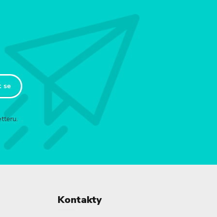
t se
tteru.
Kontakty