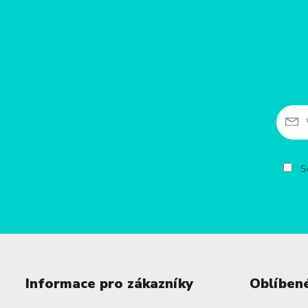
So
Informace pro zákazníky
Oblíben