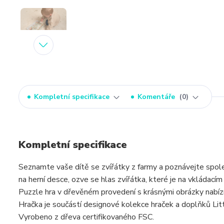
Kompletní specifikace
Komentáře
0
Kompletní specifikace
Seznamte vaše dítě se zvířátky z farmy a poznávejte společ
na herní desce, ozve se hlas zvířátka, které je na vkládací
Puzzle hra v dřevěném provedení s krásnými obrázky nabízí 7
Hračka je součástí designové kolekce hraček a doplňků Li
Vyrobeno z dřeva certifikovaného FSC.