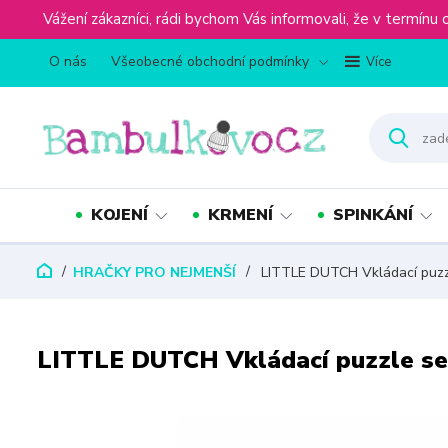
Vážení zákazníci, rádi bychom Vás informovali, že v term
O nás
Všeobecné obchodní podmínky
Více
KOJENÍ
KRMENÍ
SPINKÁNÍ
HRAČKY PRO NEJMENŠÍ
LITTLE DUTCH Vkládací puzz
LITTLE DUTCH Vkládací puzzle s