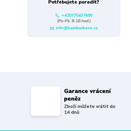
Potřebujete poradit?
+420775437690
(Po-Pá, 8-16 hod.)
info@bambulkovo.cz
Garance vrácení
peněz
Zboží můžete vrátit do
14 dnů