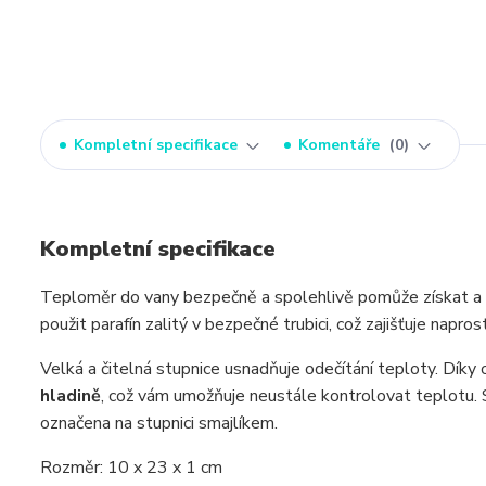
Kompletní specifikace
Komentáře
0
Kompletní specifikace
Teploměr do vany bezpečně a spolehlivě pomůže získat a
použit parafín zalitý v bezpečné trubici, což zajišťuje napro
Velká a čitelná stupnice usnadňuje odečítání teploty. Dík
hladině
, což vám umožňuje neustále kontrolovat teplotu.
označena na stupnici smajlíkem.
Rozměr: 10 x 23 x 1 cm