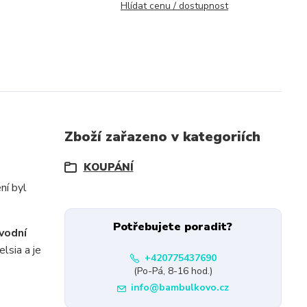
Hlídat cenu / dostupnost
Zboží zařazeno v kategoriích
KOUPÁNÍ
ní byl
Potřebujete poradit?
vodní
lsia a je
+420775437690
(Po-Pá, 8-16 hod.)
info@bambulkovo.cz