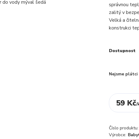
správnou tepl
zalitý v bezpe
Velká a čitel
konstrukci te
Dostupnost
Nejsme plátc
59 Kč
/
Číslo produktu:
Výrobce:
Baby