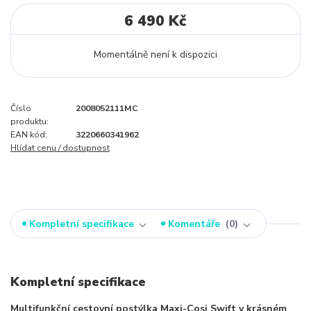
6 490 Kč
Momentálně není k dispozici
Číslo
2008052111MC
produktu:
EAN kód:
3220660341962
Hlídat cenu / dostupnost
Kompletní specifikace
Komentáře
0
Kompletní specifikace
Multifunkční cestovní postýlka Maxi-Cosi Swift v krásném