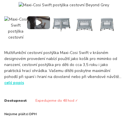
Multifunkční cestovní postýlka Maxi-Cosi Swift v krásném
designovém provedení nabízí použití jako košík pro miminko od
narození, cestovní postýlka pro děti do cca 3,5 roku i jako
praktická hrací ohrádka. Vašemu dítěti poskytne maximální
pohodlí při spaní i hraní na dovolené nebo při víkendové návště...
celý popis
Dostupnost
Expedujeme do 48 hod ✓
Nejsme plátci DPH