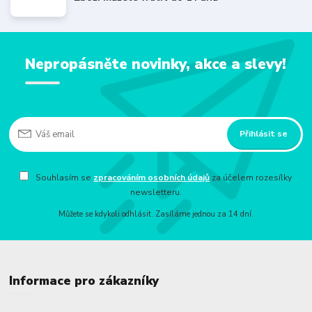
Nepropásněte novinky, akce a slevy!
Přihlásit se
Souhlasím se
zpracováním osobních údajů
za účelem rozesílky
newsletteru.
Můžete se kdykoli odhlásit. Zasíláme jednou za 14 dní.
Informace pro zákazníky