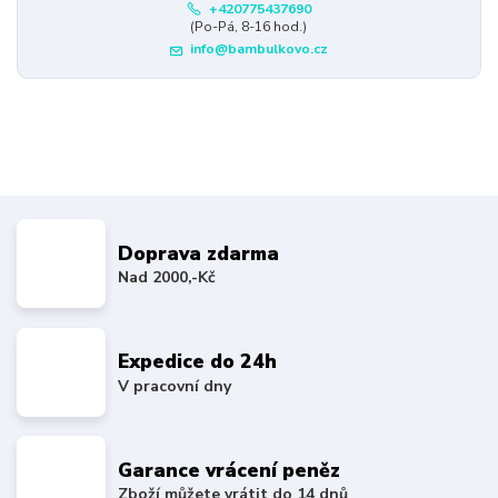
+420775437690
(Po-Pá, 8-16 hod.)
info@bambulkovo.cz
Doprava zdarma
Nad 2000,-Kč
Expedice do 24h
V pracovní dny
Garance vrácení peněz
Zboží můžete vrátit do 14 dnů