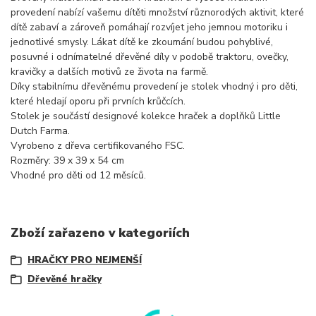
provedení nabízí vašemu dítěti množství různorodých aktivit, které
dítě zabaví a zároveň pomáhají rozvíjet jeho jemnou motoriku i
jednotlivé smysly. Lákat dítě ke zkoumání budou pohyblivé,
posuvné i odnímatelné dřevěné díly v podobě traktoru, ovečky,
kravičky a dalších motivů ze života na farmě.
Díky stabilnímu dřevěnému provedení je stolek vhodný i pro děti,
které hledají oporu při prvních krůčcích.
Stolek je součástí designové kolekce hraček a doplňků Little
Dutch Farma.
Vyrobeno z dřeva certifikovaného FSC.
Rozměry: 39 x 39 x 54 cm
Vhodné pro děti od 12 měsíců.
Zboží zařazeno v kategoriích
HRAČKY PRO NEJMENŠÍ
Dřevěné hračky