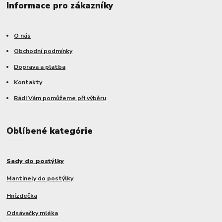
Informace pro zákazníky
O nás
Obchodní podmínky
Doprava a platba
Kontakty
Rádi Vám pomůžeme při výběru
Oblíbené kategórie
Sady do postýlky
Mantinely do postýlky
Hnízdečka
Odsávačky mléka