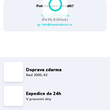
Potřebujete poradit?
+420775437690
(Po-Pá, 8-16 hod.)
info@bambulkovo.cz
Doprava zdarma
Nad 2000,-Kč
Expedice do 24h
V pracovní dny