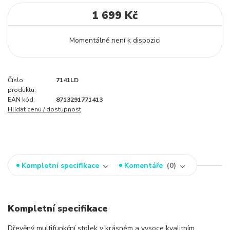
1 699 Kč
Momentálně není k dispozici
Číslo
7141LD
produktu:
EAN kód:
8713291771413
Hlídat cenu / dostupnost
Kompletní specifikace
Komentáře
0
Kompletní specifikace
Dřevěný multifunkční stolek v krásném a vysoce kvalitním