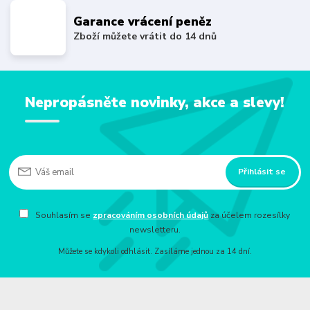
Garance vrácení peněz
Zboží můžete vrátit do 14 dnů
Nepropásněte novinky, akce a slevy!
Přihlásit se
Souhlasím se
zpracováním osobních údajů
za účelem rozesílky
newsletteru.
Můžete se kdykoli odhlásit. Zasíláme jednou za 14 dní.