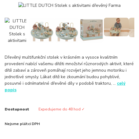
Dřevěný multifunkční stolek v krásném a vysoce kvalitním
provedení nabízí vašemu dítěti množství různorodých aktivit, které
dítě zabaví a zároveň pomáhají rozvíjet jeho jemnou motoriku i
jednotlivé smysly. Lákat dítě ke zkoumání budou pohyblivé,
posuvné i odnímatelné dřevěné díly v podobě traktoru, ...
celý
popis
Dostupnost
Expedujeme do 48 hod ✓
Nejsme plátci DPH