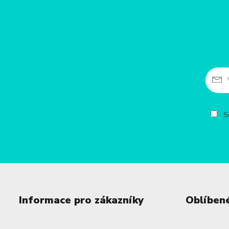
So
Informace pro zákazníky
Oblíben