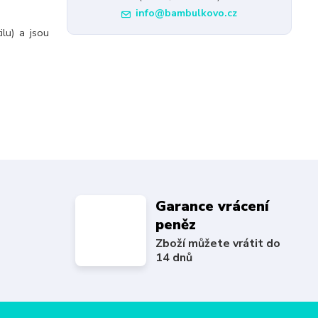
info@bambulkovo.cz
ilu) a jsou
Garance vrácení
peněz
Zboží můžete vrátit do
14 dnů