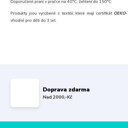
Doporučené praní v pračce na 40°C, žehlení do 150°C
Produkty jsou vyrobené z textilií, které mají certifikát
OEKO
-
vhodné pro děti do 3 let.
Doprava zdarma
Nad 2000,-Kč