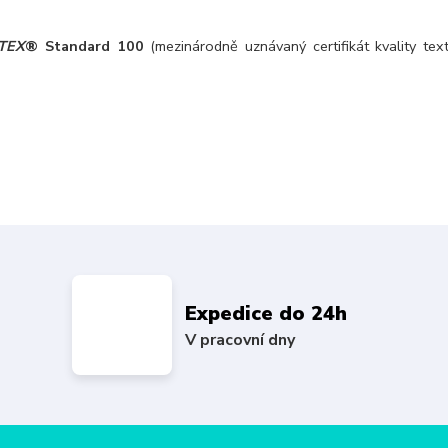
TEX
® Standard 100
(mezinárodně uznávaný certifikát kvality text
Expedice do 24h
V pracovní dny