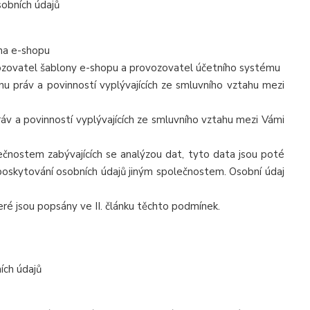
sobních údajů
 na e-shopu
vozovatel šablony e-shopu a provozovatel účetního systému
u práv a povinností vyplývajících ze smluvního vztahu mezi
áv a povinností vyplývajících ze smluvního vztahu mezi Vámi
ečnostem zabývajících se analýzou dat, tyto data jsou poté
 poskytování osobních údajů jiným společnostem. Osobní údaj
eré jsou popsány ve II. článku těchto podmínek.
ích údajů