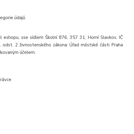
tegorie údajů
l eshopu, sse sídlem Školní 876, 357 31, Horní Slavkov, IČ
1 odst. 2 živnostenského zákona: Úřad městské části Praha
ifikovaným účelem.
právce