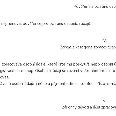
III.
Pověřen na ochranu oso
 nejmenoval pověřence pro ochranu osobních údajů.
IV.
Zdroje a kategorie zpracovávan
 zpracovává osobní údaje, které jste mu poskytl/a nebo osobní úd
gistrace na e-shop. Osobními údaji se rozumí veškeréinformace o i
kovat.
vané osobní údaje: jméno a příjmení, adresa, telefonní číslo, e-mai
V.
Zákonný důvod a účel zpracová