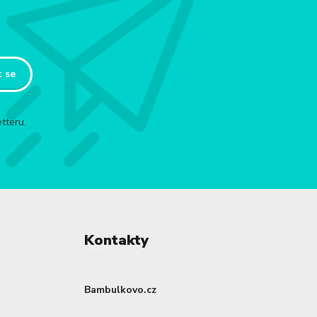
t se
tteru.
Kontakty
Bambulkovo.cz