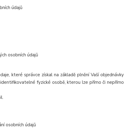
bních údajů
ých osobních údajů
aje, které správce získal na základě plnění Vaší objednávky
dentifikovatelné fyzické osobě, kterou lze přímo či nepřímo
l.
ní osobních údajů