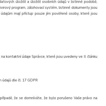
atových úložišť a úložišť osobních údajů v listinné podobě,
ivirový program, zálohovací systém, listinné dokumenty jsou
 údajům mají přístup pouze jím pověřené osoby, které jsou
 na kontaktní údaje Správce, které jsou uvedeny ve II. článku
h údajů dle čl. 17 GDPR
případě, že se domníváte, že bylo porušeno Vaše právo na