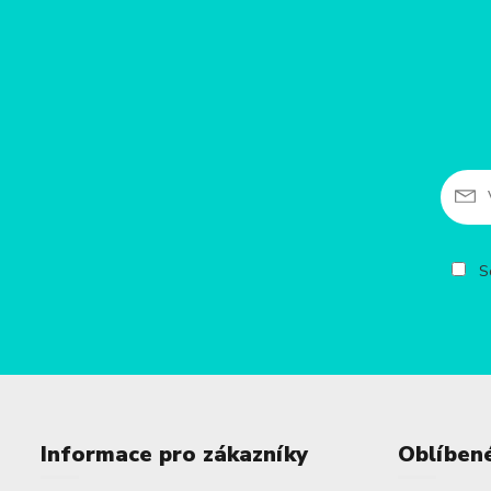
So
Informace pro zákazníky
Oblíben