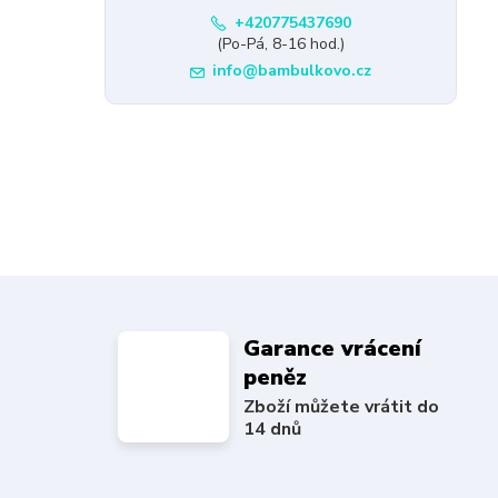
+420775437690
(Po-Pá, 8-16 hod.)
info@bambulkovo.cz
Garance vrácení
peněz
Zboží můžete vrátit do
14 dnů