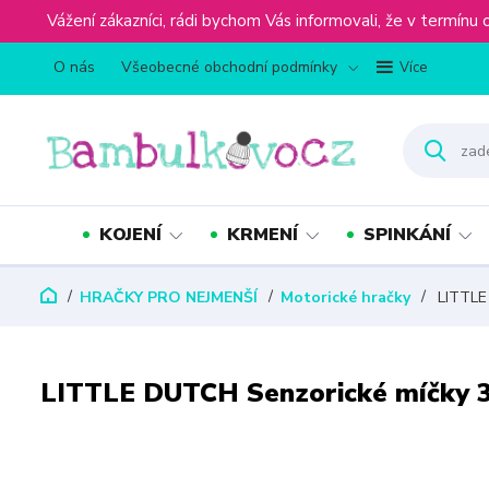
Vážení zákazníci, rádi bychom Vás informovali, že v term
O nás
Všeobecné obchodní podmínky
Více
KOJENÍ
KRMENÍ
SPINKÁNÍ
HRAČKY PRO NEJMENŠÍ
Motorické hračky
LITTLE 
LITTLE DUTCH Senzorické míčky 