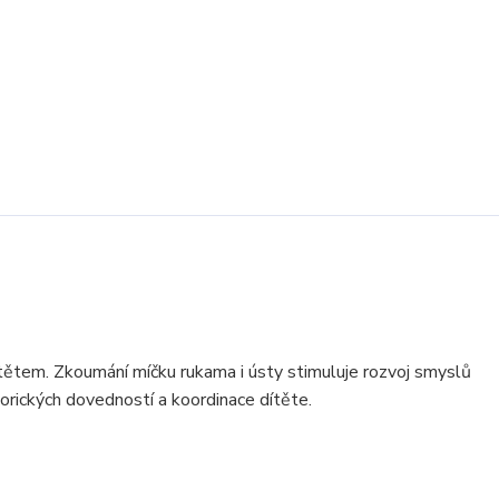
ítětem. Zkoumání míčku rukama i ústy stimuluje rozvoj smyslů
torických dovedností a koordinace dítěte.