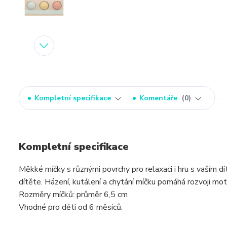
Kompletní specifikace
Komentáře
0
Kompletní specifikace
Měkké míčky s různými povrchy pro relaxaci i hru s vaším d
dítěte. Házení, kutálení a chytání míčku pomáhá rozvoji mo
Rozměry míčků: průměr 6,5 cm
Vhodné pro děti od 6 měsíců.