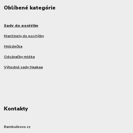
Oblíbené kategórie
Sady do postýlky
Mantinely do postýlky
Hnízdečka
Odsávačky mléka
Výhodné sady Haakaa
Kontakty
Bambulkovo.cz