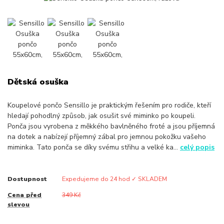
Dětská osuška
Koupelové pončo Sensillo je praktickým řešením pro rodiče, kteří
hledají pohodlný způsob, jak osušit své miminko po koupeli.
Ponča jsou vyrobena z měkkého bavlněného froté a jsou příjemná
na dotek a nabízejí příjemný zábal pro jemnou pokožku vašeho
miminka. Tato ponča se díky svému střihu a velké ka...
celý popis
Dostupnost
Expedujeme do 24 hod ✓ SKLADEM
Cena před
349 Kč
slevou