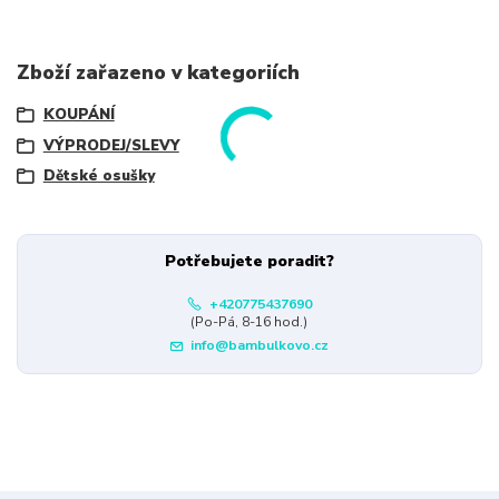
Zboží zařazeno v kategoriích
KOUPÁNÍ
VÝPRODEJ/SLEVY
Dětské osušky
Potřebujete poradit?
+420775437690
(Po-Pá, 8-16 hod.)
info@bambulkovo.cz