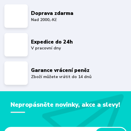
Doprava zdarma
Nad 2000,-Kč
Expedice do 24h
V pracovní dny
Garance vrácení peněz
Zboží můžete vrátit do 14 dnů
Nepropásněte novinky, akce a slevy!