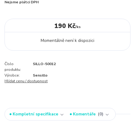
Nejsme plátci DPH
190 Kč
/
ks
Momentálně není k dispozici
Číslo
SILLO-50012
produktu:
Výrobce:
Sensillo
Hlídat cenu / dostupnost
Kompletní specifikace
Komentáře
0