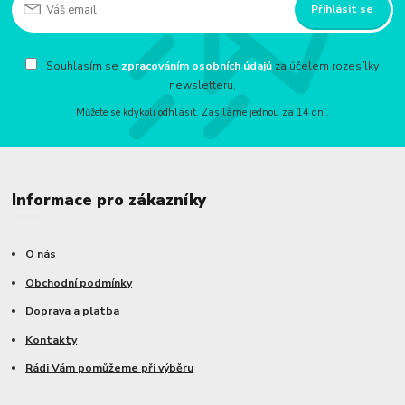
Přihlásit se
Souhlasím se
zpracováním osobních údajů
za účelem rozesílky
newsletteru.
Můžete se kdykoli odhlásit. Zasíláme jednou za 14 dní.
Informace pro zákazníky
O nás
Obchodní podmínky
Doprava a platba
Kontakty
Rádi Vám pomůžeme při výběru