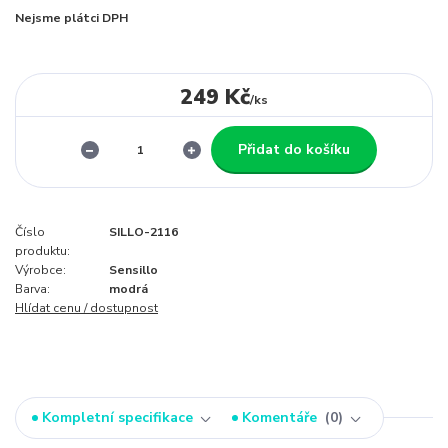
Nejsme plátci DPH
249 Kč
/
ks
Přidat do košíku
Číslo
SILLO-2116
produktu:
Výrobce:
Sensillo
Barva:
modrá
Hlídat cenu / dostupnost
Kompletní specifikace
Komentáře
0