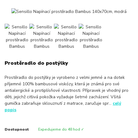
Prostěradlo do postýlky
Prostěradlo do postýlky je vyrobeno z velmi jemné a na dotek
příjemné 100% bambusové viskózy, která je známá pro své
antialergické a protiplísňové vlastnosti. Přípravek je vhodný pro
děti, jejichž citlivá pokožka vyžaduje šetrné zacházení. Všitá
gumička zabraňuje sklouznutí z matrace, zaručuje spr...
celý
popis
Dostupnost
Expedujeme do 48 hod ✓