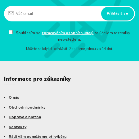
Přihlásit se
Souhlasím se
zpracováním osobních údajů
za účelem rozesílky
newsletteru.
Můžete se kdykoli odhlásit. Zasíláme jednou za 14 dní.
Informace pro zákazníky
O nás
Obchodní podmínky
Doprava a platba
Kontakty
Rádi Vám pomůžeme při výběru