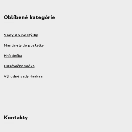
Oblíbené kategórie
Sady do postýlky
Mantinely do postýlky
Hnízdečka
Odsávačky mléka
Výhodné sady Haakaa
Kontakty