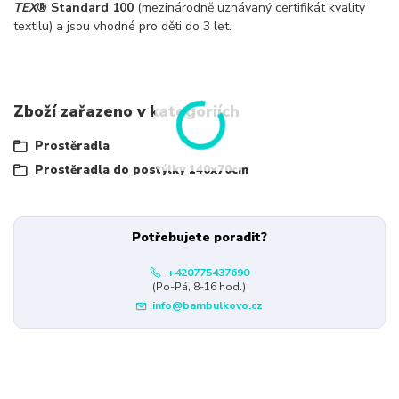
TEX
® Standard 100
(mezinárodně uznávaný certifikát kvality
textilu) a jsou vhodné pro děti do 3 let.
Zboží zařazeno v kategoriích
Prostěradla
Prostěradla do postýlky 140x70cm
Potřebujete poradit?
+420775437690
(Po-Pá, 8-16 hod.)
info@bambulkovo.cz