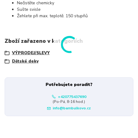
Nečistěte chemicky
Sušte svisle
Žehlete při max. teplotě. 150 stupňů
Zboží zařazeno v kategoriích
VÝPRODEJ/SLEVY
Dětské deky
Potřebujete poradit?
+420775437690
(Po-Pá, 8-16 hod.)
info@bambulkovo.cz