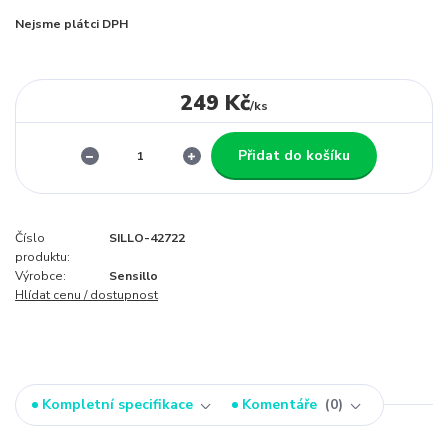
Nejsme plátci DPH
249 Kč
/
ks
Přidat do košíku
Číslo
SILLO-42722
produktu:
Výrobce:
Sensillo
Hlídat cenu / dostupnost
Kompletní specifikace
Komentáře
0