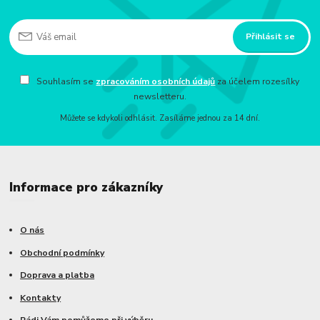
Přihlásit se
Souhlasím se
zpracováním osobních údajů
za účelem rozesílky
newsletteru.
Můžete se kdykoli odhlásit. Zasíláme jednou za 14 dní.
Informace pro zákazníky
O nás
Obchodní podmínky
Doprava a platba
Kontakty