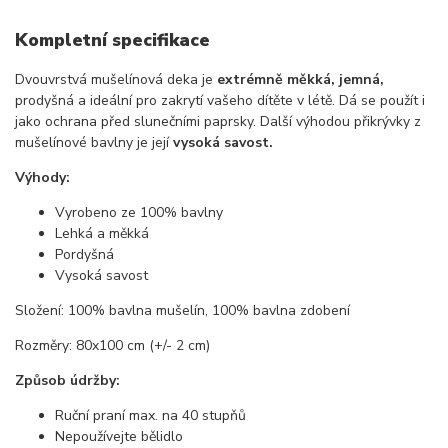
Kompletní specifikace
Dvouvrstvá mušelínová deka je
extrémně měkká, jemná,
prodyšná a ideální pro zakrytí vašeho dítěte v létě. Dá se použít i
jako ochrana před slunečními paprsky. Další výhodou přikrývky z
mušelínové bavlny je její
vysoká savost.
Výhody:
Vyrobeno ze 100% bavlny
Lehká a měkká
Pordyšná
Vysoká savost
Složení: 100% bavlna mušelín, 100% bavlna zdobení
Rozměry: 80x100 cm (+/- 2 cm)
Způsob údržby:
Ruční praní max. na 40 stupňů
Nepoužívejte bělidlo