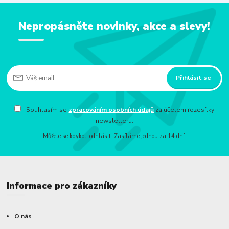
Nepropásněte novinky, akce a slevy!
Přihlásit se
Souhlasím se
zpracováním osobních údajů
za účelem rozesílky
newsletteru.
Můžete se kdykoli odhlásit. Zasíláme jednou za 14 dní.
Informace pro zákazníky
O nás