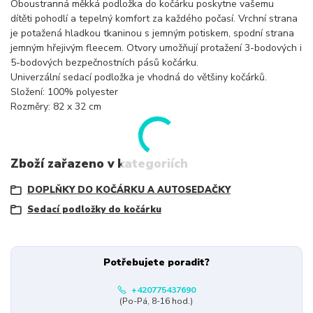
Oboustranná měkká podložka do kočárku poskytne vašemu
dítěti pohodlí a tepelný komfort za každého počasí. Vrchní strana
je potažená hladkou tkaninou s jemným potiskem, spodní strana
jemným hřejivým fleecem. Otvory umožňují protažení 3-bodových i
5-bodových bezpečnostních pásů kočárku.
Univerzální sedací podložka je vhodná do většiny kočárků.
Složení: 100% polyester
Rozměry: 82 x 32 cm
Zboží zařazeno v kategoriích
DOPLŇKY DO KOČÁRKU A AUTOSEDAČKY
Sedací podložky do kočárku
Potřebujete poradit?
+420775437690
(Po-Pá, 8-16 hod.)