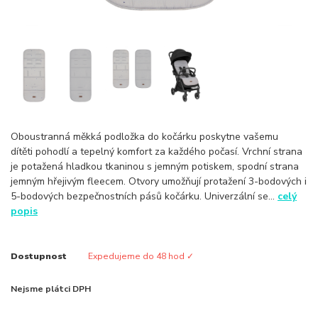
Oboustranná měkká podložka do kočárku poskytne vašemu
dítěti pohodlí a tepelný komfort za každého počasí. Vrchní strana
je potažená hladkou tkaninou s jemným potiskem, spodní strana
jemným hřejivým fleecem. Otvory umožňují protažení 3-bodových i
5-bodových bezpečnostních pásů kočárku. Univerzální se...
celý
popis
Dostupnost
Expedujeme do 48 hod ✓
Nejsme plátci DPH