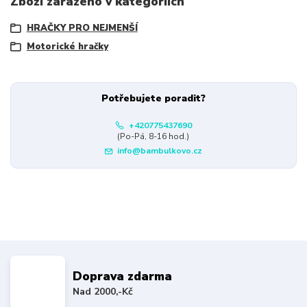
Zboží zařazeno v kategoriích
HRAČKY PRO NEJMENŠÍ
Motorické hračky
Potřebujete poradit?
+420775437690
(Po-Pá, 8-16 hod.)
info@bambulkovo.cz
Doprava zdarma
Nad 2000,-Kč