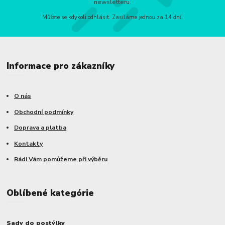
newsletteru.
Můžete se kdykoli odhlásit. Zasíláme jednou za 14 dní.
Informace pro zákazníky
O nás
Obchodní podmínky
Doprava a platba
Kontakty
Rádi Vám pomůžeme při výběru
Oblíbené kategórie
Sady do postýlky