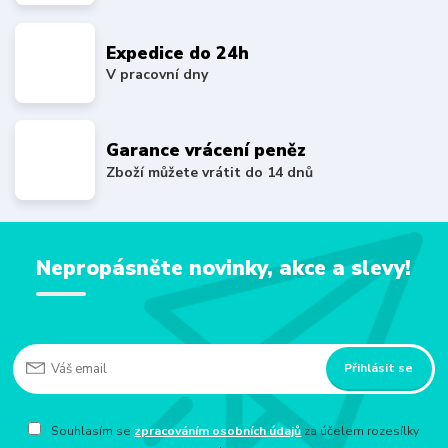
Expedice do 24h
V pracovní dny
Garance vrácení peněz
Zboží můžete vrátit do 14 dnů
Nepropásněte novinky, akce a slevy!
Přihlásit se
Souhlasím se
zpracováním osobních údajů
za účelem rozesílky