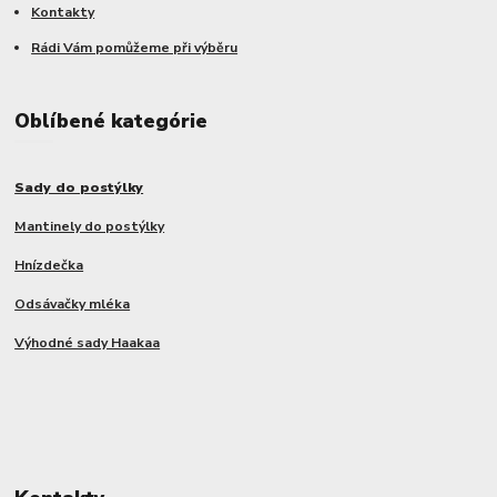
Kontakty
Rádi Vám pomůžeme při výběru
Oblíbené kategórie
Sady do postýlky
Mantinely do postýlky
Hnízdečka
Odsávačky mléka
Výhodné sady Haakaa