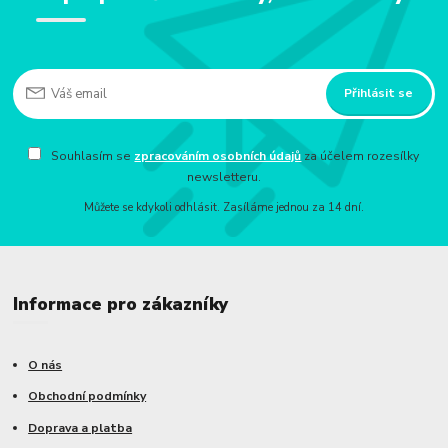
Přihlásit se
Souhlasím se
zpracováním osobních údajů
za účelem rozesílky
newsletteru.
Můžete se kdykoli odhlásit. Zasíláme jednou za 14 dní.
Informace pro zákazníky
O nás
Obchodní podmínky
Doprava a platba