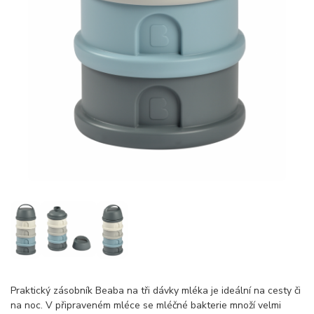
Praktický zásobník Beaba na tři dávky mléka je ideální na cesty či
na noc. V připraveném mléce se mléčné bakterie množí velmi