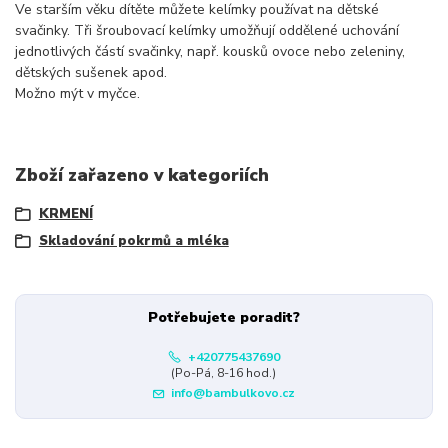
Ve starším věku dítěte můžete kelímky používat na dětské
svačinky. Tři šroubovací kelímky umožňují oddělené uchování
jednotlivých částí svačinky, např. kousků ovoce nebo zeleniny,
dětských sušenek apod.
Možno mýt v myčce.
Zboží zařazeno v kategoriích
KRMENÍ
Skladování pokrmů a mléka
Potřebujete poradit?
+420775437690
(Po-Pá, 8-16 hod.)
info@bambulkovo.cz