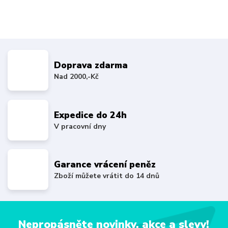
Doprava zdarma
Nad 2000,-Kč
Expedice do 24h
V pracovní dny
Garance vrácení peněz
Zboží můžete vrátit do 14 dnů
Nepropásněte novinky, akce a slevy!