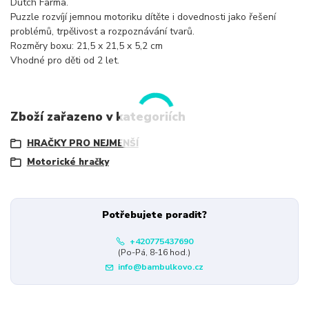
Dutch Farma.
Puzzle rozvíjí jemnou motoriku dítěte i dovednosti jako řešení
problémů, trpělivost a rozpoznávání tvarů.
Rozměry boxu: 21,5 x 21,5 x 5,2 cm
Vhodné pro děti od 2 let.
Zboží zařazeno v kategoriích
HRAČKY PRO NEJMENŠÍ
Motorické hračky
Potřebujete poradit?
+420775437690
(Po-Pá, 8-16 hod.)
info@bambulkovo.cz