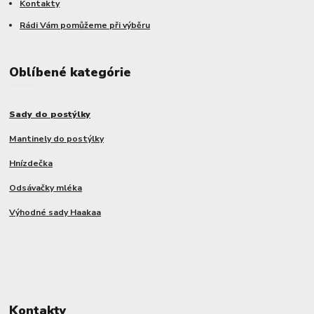
Kontakty
Rádi Vám pomůžeme při výběru
Oblíbené kategórie
Sady do postýlky
Mantinely do postýlky
Hnízdečka
Odsávačky mléka
Výhodné sady Haakaa
Kontakty