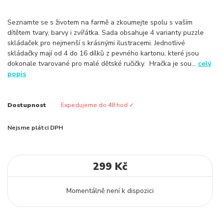
Seznamte se s životem na farmě a zkoumejte spolu s vaším
dítětem tvary, barvy i zvířátka. Sada obsahuje 4 varianty puzzle
skládaček pro nejmenší s krásnými ilustracemi. Jednotlivé
skládačky mají od 4 do 16 dílků z pevného kartonu, které jsou
dokonale tvarované pro malé dětské ručičky. Hračka je sou...
celý
popis
Dostupnost
Expedujeme do 48 hod ✓
Nejsme plátci DPH
299 Kč
Momentálně není k dispozici