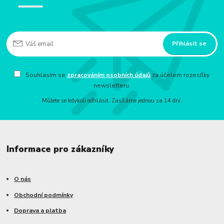
Přihlásit se
Souhlasím se
zpracováním osobních údajů
za účelem rozesílky
newsletteru.
Můžete se kdykoli odhlásit. Zasíláme jednou za 14 dní.
Informace pro zákazníky
O nás
Obchodní podmínky
Doprava a platba