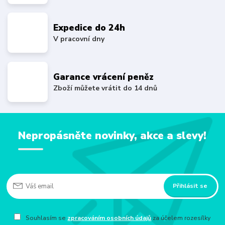
Expedice do 24h
V pracovní dny
Garance vrácení peněz
Zboží můžete vrátit do 14 dnů
Nepropásněte novinky, akce a slevy!
Přihlásit se
Souhlasím se
zpracováním osobních údajů
za účelem rozesílky