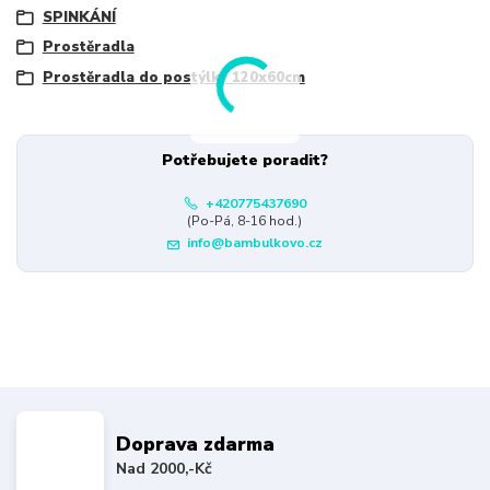
SPINKÁNÍ
Prostěradla
Prostěradla do postýlky 120x60cm
Potřebujete poradit?
+420775437690
(Po-Pá, 8-16 hod.)
info@bambulkovo.cz
Doprava zdarma
Nad 2000,-Kč