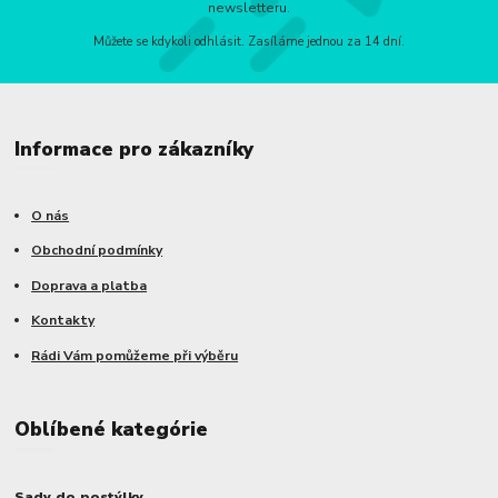
newsletteru.
Můžete se kdykoli odhlásit. Zasíláme jednou za 14 dní.
Informace pro zákazníky
O nás
Obchodní podmínky
Doprava a platba
Kontakty
Rádi Vám pomůžeme při výběru
Oblíbené kategórie
Sady do postýlky