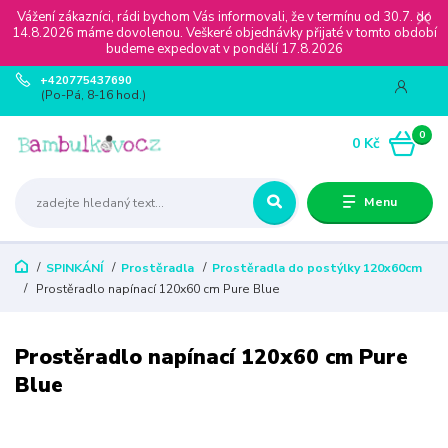
Vážení zákazníci, rádi bychom Vás informovali, že v termínu od 30.7. do
14.8.2026 máme dovolenou. Veškeré objednávky přijaté v tomto období
budeme expedovat v pondělí 17.8.2026
+420775437690
(Po-Pá, 8-16 hod.)
0
0 Kč
Menu
SPINKÁNÍ
Prostěradla
Prostěradla do postýlky 120x60cm
Prostěradlo napínací 120x60 cm Pure Blue
Prostěradlo napínací 120x60 cm Pure
Blue