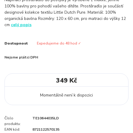
100% bavlny pro pohodlí vašeho dítěte. Prostěradlo je součástí
designové kolekce textilu Little Dutch Pure. Materiál: 100%
organická bavlna Rozměry: 120 x 60 cm, pro matraci do výšky 12
cm
celý popis
Dostupnost
Expedujeme do 48 hod ✓
Nejsme plátci DPH
349 Kč
Momentálně není k dispozici
Číslo
TE10644035LD
produktu:
EAN kód:
8721122570135