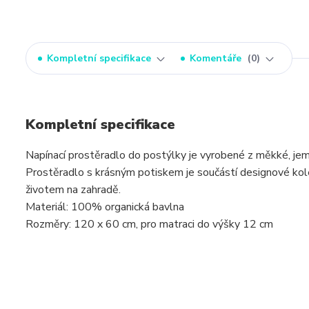
Kompletní specifikace
Komentáře
0
Kompletní specifikace
Napínací prostěradlo do postýlky je vyrobené z měkké, je
Prostěradlo s krásným potiskem je součástí designové kolek
životem na zahradě.
Materiál: 100% organická bavlna
Rozměry: 120 x 60 cm, pro matraci do výšky 12 cm