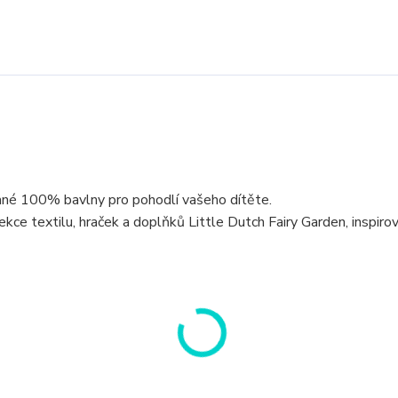
mné 100% bavlny pro pohodlí vašeho dítěte.
ce textilu, hraček a doplňků Little Dutch Fairy Garden, inspiro