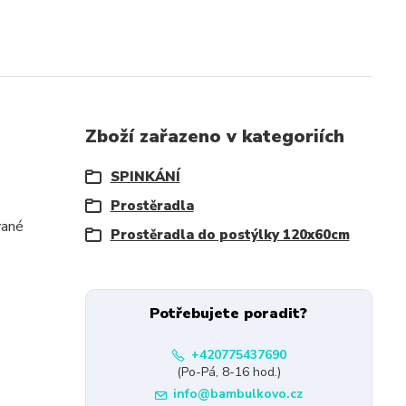
Zboží zařazeno v kategoriích
SPINKÁNÍ
Prostěradla
vané
Prostěradla do postýlky 120x60cm
Potřebujete poradit?
+420775437690
(Po-Pá, 8-16 hod.)
info@bambulkovo.cz