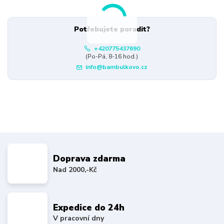
Potřebujete poradit?
+420775437690
(Po-Pá, 8-16 hod.)
info@bambulkovo.cz
Doprava zdarma
Nad 2000,-Kč
Expedice do 24h
V pracovní dny