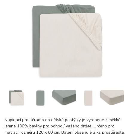
Napínací prostěradlo do dětské postýlky je vyrobené z měkké,
jemné 100% bavlny pro pohodlí vašeho dítěte. Určeno pro
matraci rozměru 120 x 60 cm. Balení obsahuje 2 ks prostěradla.