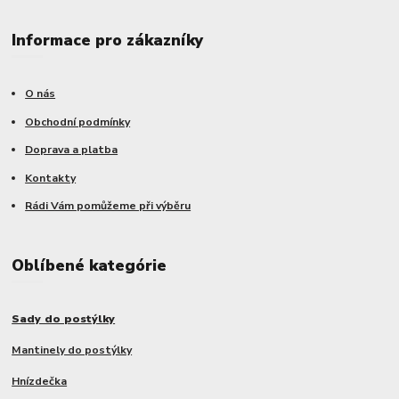
Informace pro zákazníky
O nás
Obchodní podmínky
Doprava a platba
Kontakty
Rádi Vám pomůžeme při výběru
Oblíbené kategórie
Sady do postýlky
Mantinely do postýlky
Hnízdečka