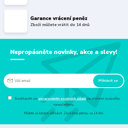
Garance vrácení peněz
Zboží můžete vrátit do 14 dnů
Nepropásněte novinky, akce a slevy!
Přihlásit se
Souhlasím se
zpracováním osobních údajů
za účelem rozesílky
newsletteru.
Můžete se kdykoli odhlásit. Zasíláme jednou za 14 dní.