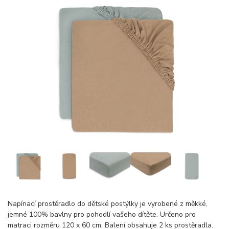
Napínací prostěradlo do dětské postýlky je vyrobené z měkké,
jemné 100% bavlny pro pohodlí vašeho dítěte. Určeno pro
matraci rozměru 120 x 60 cm. Balení obsahuje 2 ks prostěradla.