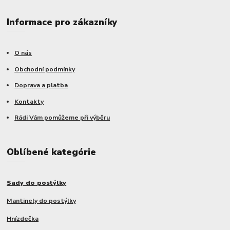
Informace pro zákazníky
O nás
Obchodní podmínky
Doprava a platba
Kontakty
Rádi Vám pomůžeme při výběru
Oblíbené kategórie
Sady do postýlky
Mantinely do postýlky
Hnízdečka