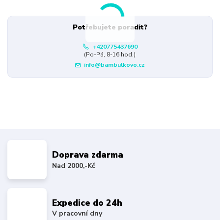
Potřebujete poradit?
+420775437690
(Po-Pá, 8-16 hod.)
info@bambulkovo.cz
Doprava zdarma
Nad 2000,-Kč
Expedice do 24h
V pracovní dny