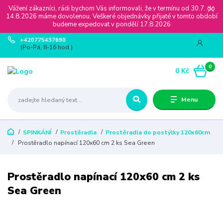
Vážení zákazníci, rádi bychom Vás informovali, že v termínu od 30.7. do
14.8.2026 máme dovolenou. Veškeré objednávky přijaté v tomto období
budeme expedovat v pondělí 17.8.2026
+420775437690
(Po-Pá, 8-16 hod.)
0
0 Kč
Menu
SPINKÁNÍ
Prostěradla
Prostěradla do postýlky 120x60cm
Prostěradlo napínací 120x60 cm 2 ks Sea Green
Prostěradlo napínací 120x60 cm 2 ks
Sea Green