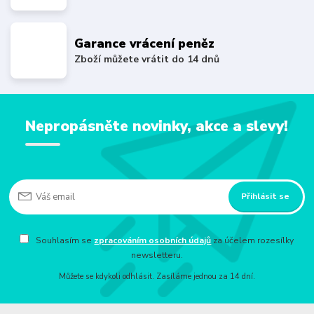
Garance vrácení peněz
Zboží můžete vrátit do 14 dnů
Nepropásněte novinky, akce a slevy!
Přihlásit se
Souhlasím se
zpracováním osobních údajů
za účelem rozesílky
newsletteru.
Můžete se kdykoli odhlásit. Zasíláme jednou za 14 dní.