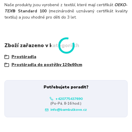
Naše produkty jsou vyrobené z textilií, které mají certifikát
OEKO
-
TEX
® Standard 100
(mezinárodně uznávaný certifikát kvality
textilu) a jsou vhodné pro děti do 3 let.
Zboží zařazeno v kategoriích
Prostěradla
Prostěradla do postýlky 120x60cm
Potřebujete poradit?
+420775437690
(Po-Pá, 8-16 hod.)
info@bambulkovo.cz