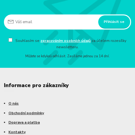
Přihlásit se
Souhlasím se
zpracováním osobních údajů
za účelem rozesílky
newsletteru.
Můžete se kdykoli odhlásit. Zasíláme jednou za 14 dní.
Informace pro zákazníky
O nás
Obchodní podmínky
Doprava a platba
Kontakty