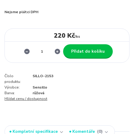
Nejsme plátci DPH
220 Kč
/
ks
Přidat do košíku
Číslo
SILLO-2153
produktu:
Výrobce:
Sensillo
Barva:
růžová
Hlídat cenu / dostupnost
Kompletní specifikace
Komentáře
0