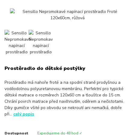
Prostěradlo do dětské postýlky
Prostěradlo má nahoře froté a na spodní straně prodyšnou a
voděodolnou polyuretanovou membránu. Perfektní pro typické
dětské matrace o rozměrech 120x60 cm a tloušťce do 15 cm.
Chrání povrch matrace před navlhnutím, oděrem a nečistotami.
Díky gumičce všité po obvodu se nekroutí ani nemačká, dobře
při...
celý popis
Dostupnost
Expedujeme do 48 hod ✓