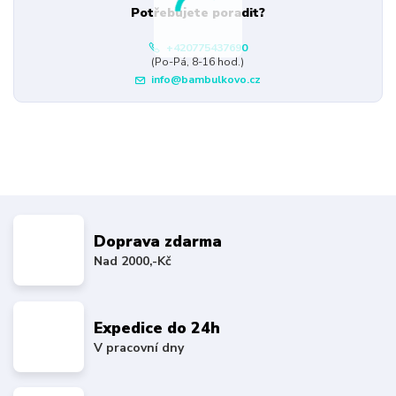
Potřebujete poradit?
+420775437690
(Po-Pá, 8-16 hod.)
info@bambulkovo.cz
Doprava zdarma
Nad 2000,-Kč
Expedice do 24h
V pracovní dny