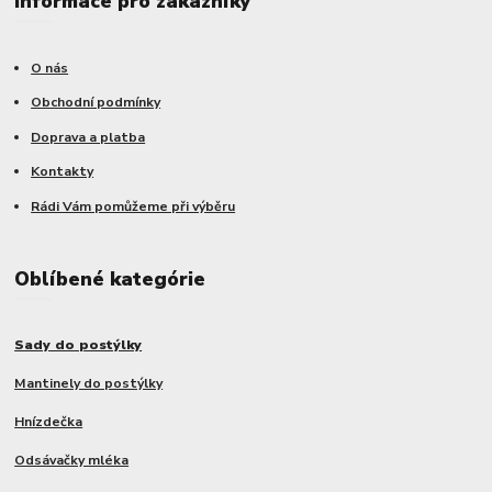
Informace pro zákazníky
O nás
Obchodní podmínky
Doprava a platba
Kontakty
Rádi Vám pomůžeme při výběru
Oblíbené kategórie
Sady do postýlky
Mantinely do postýlky
Hnízdečka
Odsávačky mléka