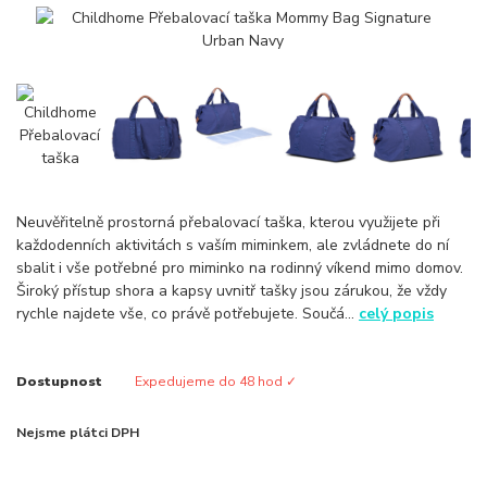
Neuvěřitelně prostorná přebalovací taška, kterou využijete při
každodenních aktivitách s vaším miminkem, ale zvládnete do ní
sbalit i vše potřebné pro miminko na rodinný víkend mimo domov.
Široký přístup shora a kapsy uvnitř tašky jsou zárukou, že vždy
rychle najdete vše, co právě potřebujete. Součá...
celý popis
Dostupnost
Expedujeme do 48 hod ✓
Nejsme plátci DPH