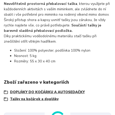
Neuvěřitelně prostorná přebalovací taška
, kterou využijete při
každodenních aktivitách s vaším miminkem, ale zvládnete do ní
sbalit i vše potřebné pro miminko na rodinný víkend mimo domov.
Široký přístup shora a kapsy uvnitř tašky jsou zárukou, že vždy
rychle najdete vše, co právě potřebujete.
Součástí tašky je
barevně sladěná přebalovací podložka.
Díky praktickému voděodolnému materiálu stačí tašku při
znečištění otřít vlhkým hadříkem.
Složení: 100% polyester, podšívka 100% nylon
Nosnost: 5 kg
Rozměry: 55 x 30 x 40 cm
Zboží zařazeno v kategoriích
DOPLŇKY DO KOČÁRKU A AUTOSEDAČKY
Tašky na kočárek a doplňky