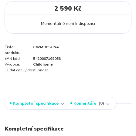
2 590 Kč
Momentálně není k dispozici
Číslo
CWMBBSUNA
produktu:
EAN kód:
5420007169053
Výrobce:
Childhome
Hlídat cenu / dostupnost
Kompletní specifikace
Komentáře
0
Kompletní specifikace