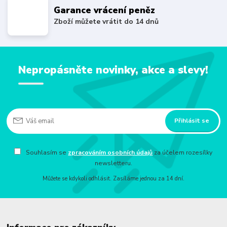
Garance vrácení peněz
Zboží můžete vrátit do 14 dnů
Nepropásněte novinky, akce a slevy!
Přihlásit se
Souhlasím se
zpracováním osobních údajů
za účelem rozesílky
newsletteru.
Můžete se kdykoli odhlásit. Zasíláme jednou za 14 dní.