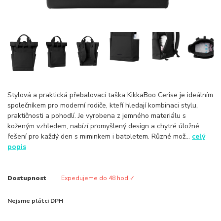
Stylová a praktická přebalovací taška KikkaBoo Cerise je ideálním
společníkem pro moderní rodiče, kteří hledají kombinaci stylu,
praktičnosti a pohodlí. Je vyrobena z jemného materiálu s
koženým vzhledem, nabízí promyšlený design a chytré úložné
řešení pro každý den s miminkem i batoletem. Různé mož...
celý
popis
Dostupnost
Expedujeme do 48 hod ✓
Nejsme plátci DPH