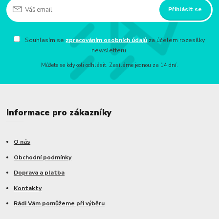
Přihlásit se
Souhlasím se
zpracováním osobních údajů
za účelem rozesílky
newsletteru.
Můžete se kdykoli odhlásit. Zasíláme jednou za 14 dní.
Informace pro zákazníky
O nás
Obchodní podmínky
Doprava a platba
Kontakty
Rádi Vám pomůžeme při výběru