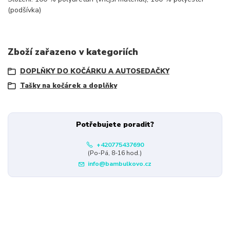
(podšívka)
Zboží zařazeno v kategoriích
DOPLŇKY DO KOČÁRKU A AUTOSEDAČKY
Tašky na kočárek a doplňky
Potřebujete poradit?
+420775437690
(Po-Pá, 8-16 hod.)
info@bambulkovo.cz