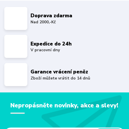
Doprava zdarma
Nad 2000,-Kč
Expedice do 24h
V pracovní dny
Garance vrácení peněz
Zboží můžete vrátit do 14 dnů
Nepropásněte novinky, akce a slevy!