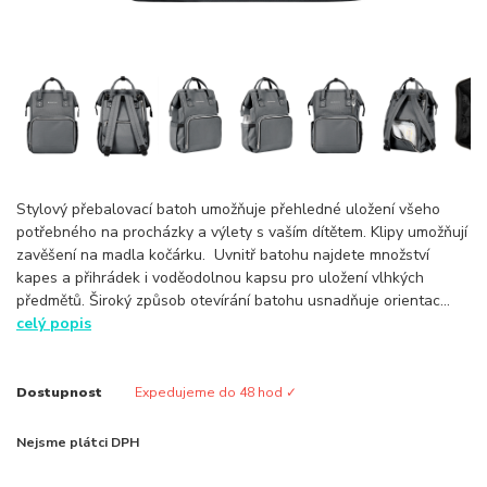
Stylový přebalovací batoh umožňuje přehledné uložení všeho
potřebného na procházky a výlety s vaším dítětem. Klipy umožňují
zavěšení na madla kočárku. Uvnitř batohu najdete množství
kapes a přihrádek i voděodolnou kapsu pro uložení vlhkých
předmětů. Široký způsob otevírání batohu usnadňuje orientac...
celý popis
Dostupnost
Expedujeme do 48 hod ✓
Nejsme plátci DPH