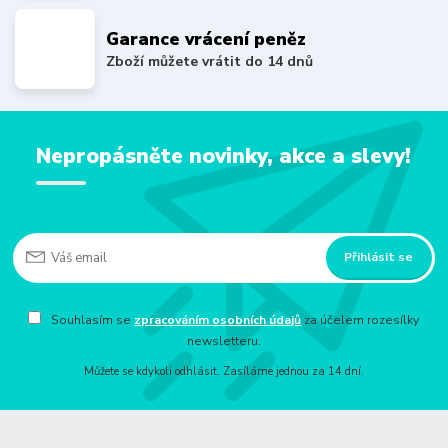
Garance vrácení peněz
Zboží můžete vrátit do 14 dnů
Nepropásněte novinky, akce a slevy!
Přihlásit se
Souhlasím se
zpracováním osobních údajů
za účelem rozesílky
newsletteru.
Můžete se kdykoli odhlásit. Zasíláme jednou za 14 dní.