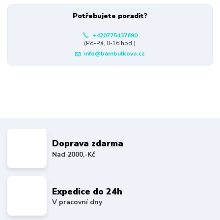
Potřebujete poradit?
+420775437690
(Po-Pá, 8-16 hod.)
info@bambulkovo.cz
Doprava zdarma
Nad 2000,-Kč
Expedice do 24h
V pracovní dny