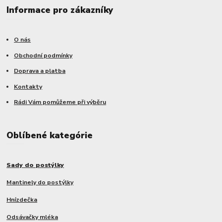
Informace pro zákazníky
O nás
Obchodní podmínky
Doprava a platba
Kontakty
Rádi Vám pomůžeme při výběru
Oblíbené kategórie
Sady do postýlky
Mantinely do postýlky
Hnízdečka
Odsávačky mléka