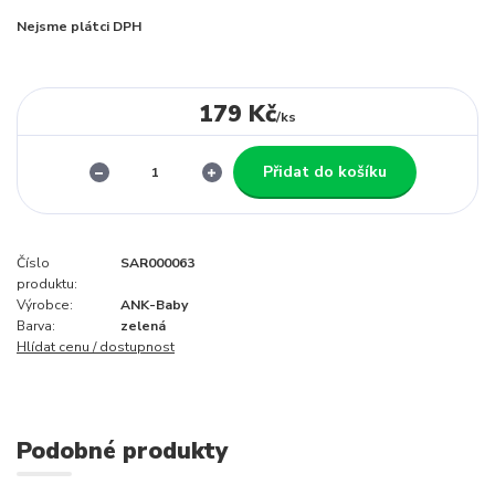
Nejsme plátci DPH
179 Kč
/
ks
Přidat do košíku
Číslo
SAR000063
produktu:
Výrobce:
ANK-Baby
Barva:
zelená
Hlídat cenu / dostupnost
Podobné produkty