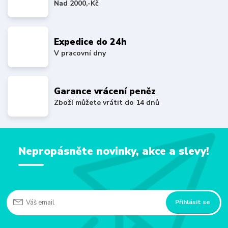
Nad 2000,-Kč
Expedice do 24h
V pracovní dny
Garance vrácení peněz
Zboží můžete vrátit do 14 dnů
Nepropásněte novinky, akce a slevy!
Přihlásit se