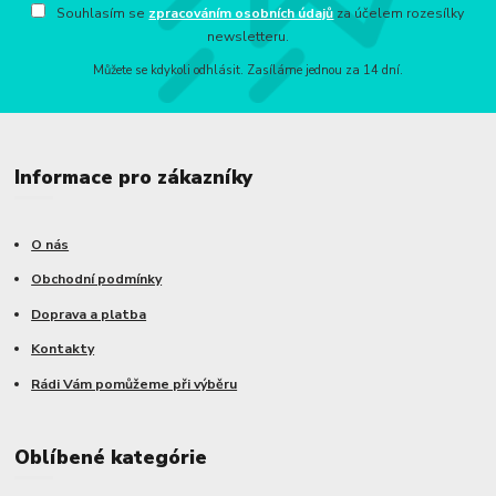
Souhlasím se
zpracováním osobních údajů
za účelem rozesílky
newsletteru.
Můžete se kdykoli odhlásit. Zasíláme jednou za 14 dní.
Informace pro zákazníky
O nás
Obchodní podmínky
Doprava a platba
Kontakty
Rádi Vám pomůžeme při výběru
Oblíbené kategórie