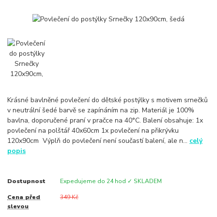
Krásné bavlněné povlečení do dětské postýlky s motivem srnečků
v neutrální šedé barvě se zapínáním na zip. Materiál je 100%
bavlna, doporučené praní v pračce na 40°C. Balení obsahuje: 1x
povlečení na polštář 40x60cm 1x povlečení na přikrývku
120x90cm Výplň do povlečení není součastí balení, ale n...
celý
popis
Dostupnost
Expedujeme do 24 hod ✓ SKLADEM
Cena před
349 Kč
slevou