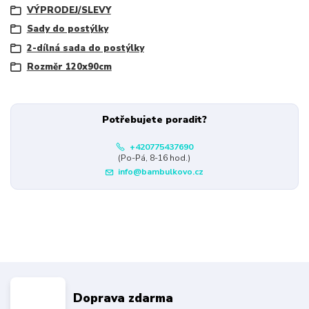
VÝPRODEJ/SLEVY
Sady do postýlky
2-dílná sada do postýlky
Rozměr 120x90cm
Potřebujete poradit?
+420775437690
(Po-Pá, 8-16 hod.)
info@bambulkovo.cz
Doprava zdarma