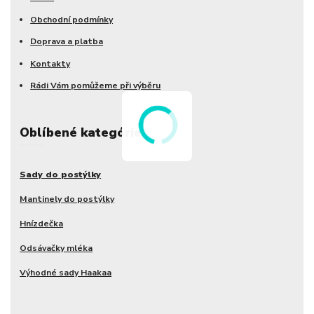
Obchodní podmínky
Doprava a platba
Kontakty
Rádi Vám pomůžeme při výběru
Oblíbené kategórie
Sady do postýlky
Mantinely do postýlky
Hnízdečka
Odsávačky mléka
Výhodné sady Haakaa