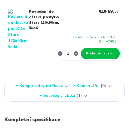
349 Kč
Povlečení do
/
ks
dětské postýlky
Stars 120x90cm,
šedá
Expedujeme do 24 hod ✓
SKLADEM
Přidat do košíku
Kompletní specifikace
Komentáře
0
Související zboží
1
Kompletní specifikace