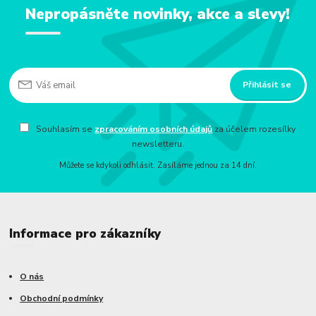
Nepropásněte novinky, akce a slevy!
Přihlásit se
Souhlasím se
zpracováním osobních údajů
za účelem rozesílky
newsletteru.
Můžete se kdykoli odhlásit. Zasíláme jednou za 14 dní.
Informace pro zákazníky
O nás
Obchodní podmínky