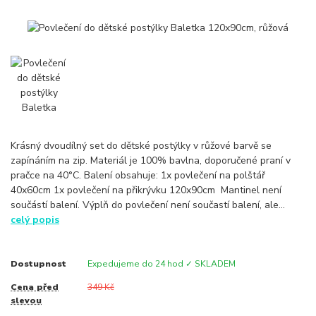
Krásný dvoudílný set do dětské postýlky v růžové barvě se
zapínáním na zip. Materiál je 100% bavlna, doporučené praní v
pračce na 40°C. Balení obsahuje: 1x povlečení na polštář
40x60cm 1x povlečení na přikrývku 120x90cm Mantinel není
součástí balení. Výplň do povlečení není součastí balení, ale...
celý popis
Dostupnost
Expedujeme do 24 hod ✓ SKLADEM
Cena před
349 Kč
slevou