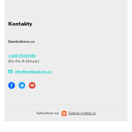
Kontakty
Bambulkovo.cz
+420775437690
(Po-Pá, 8-16 hod.)
info@bambulkovo.cz
Vytvořeno na
Eshop-rychle.cz