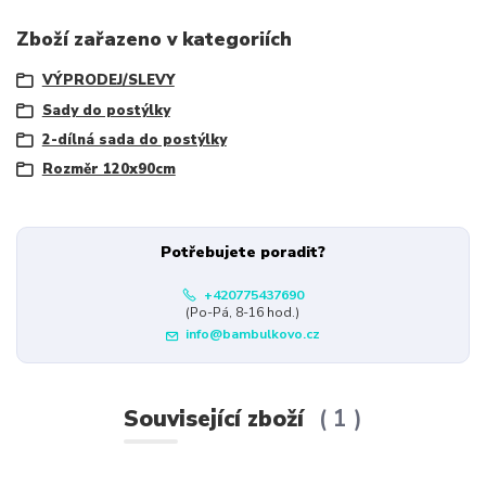
Zboží zařazeno v kategoriích
VÝPRODEJ/SLEVY
Sady do postýlky
2-dílná sada do postýlky
Rozměr 120x90cm
Potřebujete poradit?
+420775437690
(Po-Pá, 8-16 hod.)
info@bambulkovo.cz
Související zboží
1