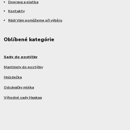
Doprava a platba
Kontakty
Rádi Vám pomůžeme při výběru
Oblíbené kategórie
Sady do postýlky
Mantinely do postýlky
Hnízdečka
Odsávačky mléka
Výhodné sady Haakaa