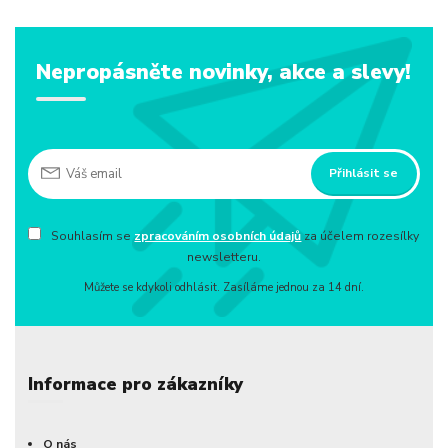
Nepropásněte novinky, akce a slevy!
Přihlásit se
Souhlasím se
zpracováním osobních údajů
za účelem rozesílky
newsletteru.
Můžete se kdykoli odhlásit. Zasíláme jednou za 14 dní.
Informace pro zákazníky
O nás