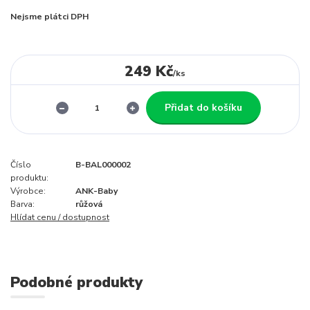
Nejsme plátci DPH
249 Kč
/
ks
Přidat do košíku
Číslo
B-BAL000002
produktu:
Výrobce:
ANK-Baby
Barva:
růžová
Hlídat cenu / dostupnost
Podobné produkty