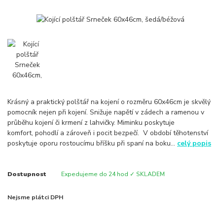
Krásný a praktický polštář na kojení o rozměru 60x46cm je skvělý
pomocník nejen při kojení. Snižuje napětí v zádech a ramenou v
průběhu kojení či krmení z lahvičky. Miminku poskytuje
komfort, pohodlí a zároveň i pocit bezpečí. V období těhotenství
poskytuje oporu rostoucímu bříšku při spaní na boku...
celý popis
Dostupnost
Expedujeme do 24 hod ✓ SKLADEM
Nejsme plátci DPH