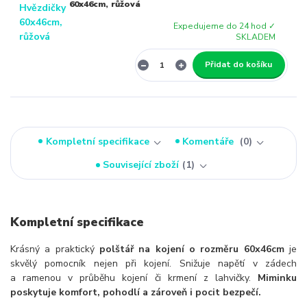
60x46cm, růžová
Expedujeme do 24 hod ✓
SKLADEM
Přidat do košíku
Kompletní specifikace
Komentáře
0
Související zboží
1
Kompletní specifikace
Krásný a praktický
polštář na kojení o rozměru 60x46cm
je
skvělý pomocník nejen při kojení. Snižuje napětí v zádech
a ramenou v průběhu kojení či krmení z lahvičky.
Miminku
poskytuje komfort, pohodlí a zároveň i pocit bezpečí.