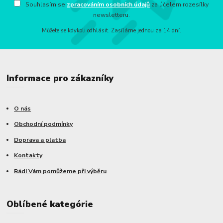
Souhlasím se
zpracováním osobních údajů
za účelem rozesílky
newsletteru.
Můžete se kdykoli odhlásit. Zasíláme jednou za 14 dní.
Informace pro zákazníky
O nás
Obchodní podmínky
Doprava a platba
Kontakty
Rádi Vám pomůžeme při výběru
Oblíbené kategórie