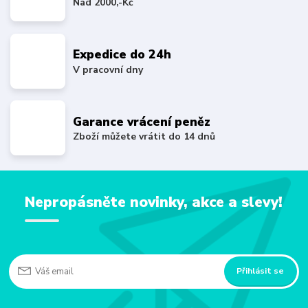
Nad 2000,-Kč
Expedice do 24h
V pracovní dny
Garance vrácení peněz
Zboží můžete vrátit do 14 dnů
Nepropásněte novinky, akce a slevy!
Přihlásit se