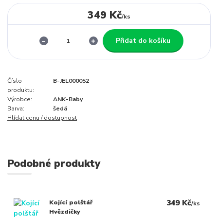
349 Kč
/
ks
Přidat do košíku
Číslo
B-JEL000052
produktu:
Výrobce:
ANK-Baby
Barva:
šedá
Hlídat cenu / dostupnost
Podobné produkty
349 Kč
Kojící polštář
/
ks
Hvězdičky