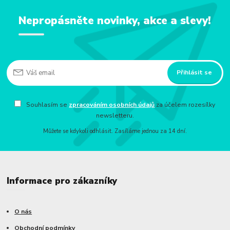
Nepropásněte novinky, akce a slevy!
Přihlásit se
Souhlasím se
zpracováním osobních údajů
za účelem rozesílky
newsletteru.
Můžete se kdykoli odhlásit. Zasíláme jednou za 14 dní.
Informace pro zákazníky
O nás
Obchodní podmínky