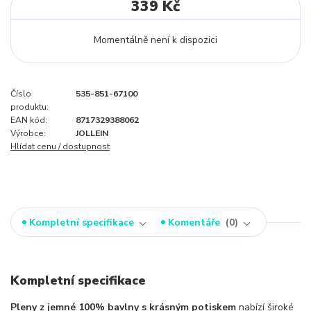
339 Kč
Momentálně není k dispozici
Číslo
535-851-67100
produktu:
EAN kód:
8717329388062
Výrobce:
JOLLEIN
Hlídat cenu / dostupnost
Kompletní specifikace
Komentáře
0
Kompletní specifikace
Pleny z jemné 100% bavlny s krásným potiskem
nabízí široké