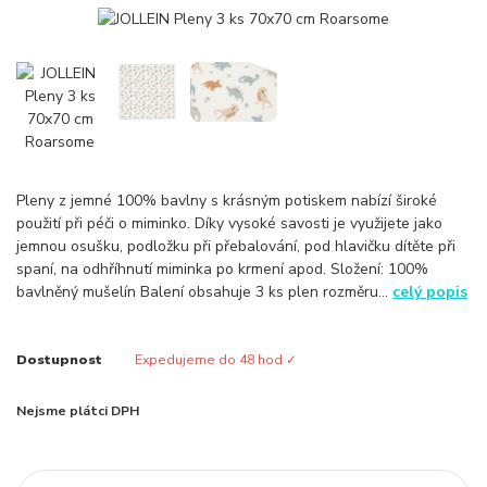
Pleny z jemné 100% bavlny s krásným potiskem nabízí široké
použití při péči o miminko. Díky vysoké savosti je využijete jako
jemnou osušku, podložku při přebalování, pod hlavičku dítěte při
spaní, na odhříhnutí miminka po krmení apod. Složení: 100%
bavlněný mušelín Balení obsahuje 3 ks plen rozměru...
celý popis
Dostupnost
Expedujeme do 48 hod ✓
Nejsme plátci DPH