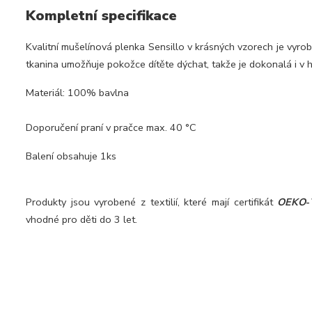
Kompletní specifikace
Kvalitní mušelínová plenka Sensillo v krásných vzorech je vyro
tkanina umožňuje pokožce dítěte dýchat, takže je dokonalá i v 
Materiál: 100% bavlna
Doporučení praní v pračce max. 40 °C
Balení obsahuje 1ks
Produkty jsou vyrobené z textilií, které mají certifikát
OEKO
-
vhodné pro děti do 3 let.