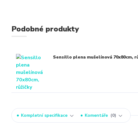
Podobné produkty
Sensillo plena mušelínová 70x80cm, rů
Kompletní specifikace
Komentáře
0