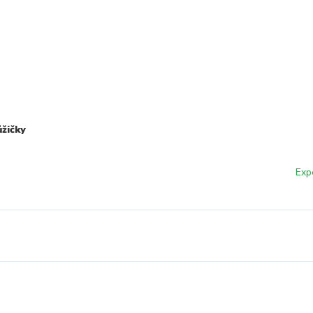
žičky
Exp