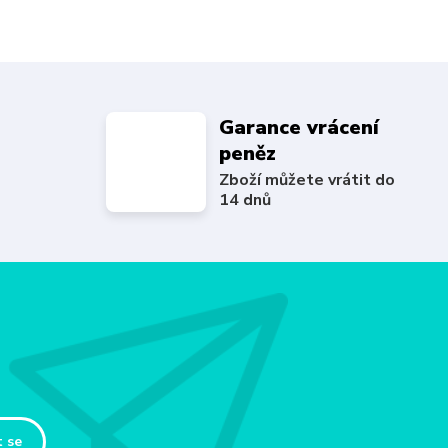
Garance vrácení
peněz
Zboží můžete vrátit do
14 dnů
t se