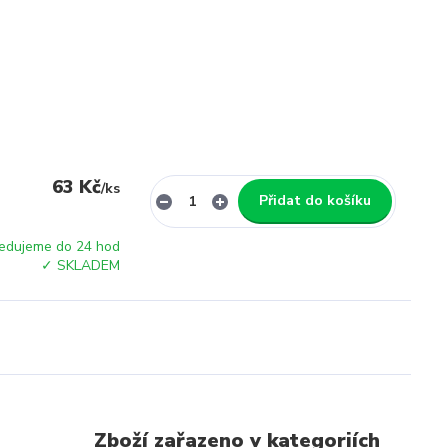
63 Kč
/
ks
Přidat do košíku
edujeme do 24 hod
✓ SKLADEM
Zboží zařazeno v kategoriích