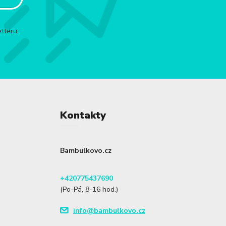
tteru.
Kontakty
Bambulkovo.cz
+420775437690
(Po-Pá, 8-16 hod.)
info@bambulkovo.cz