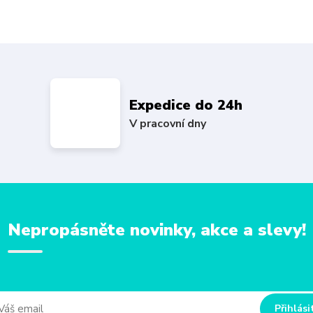
Expedice do 24h
V pracovní dny
Nepropásněte novinky, akce a slevy!
Přihlási