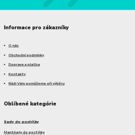
Informace pro zákazníky
O nás
Obchodní podmínky
Doprava a platba
Kontakty
Rádi Vám pomůžeme při výběru
Oblíbené kategórie
Sady do postýlky
Mantinely do postýlky