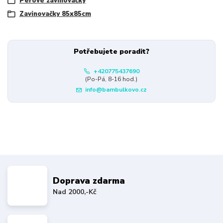
Péřové zavinovačky
Zavinovačky 85x85cm
Potřebujete poradit?
+420775437690
(Po-Pá, 8-16 hod.)
info@bambulkovo.cz
Doprava zdarma
Nad 2000,-Kč