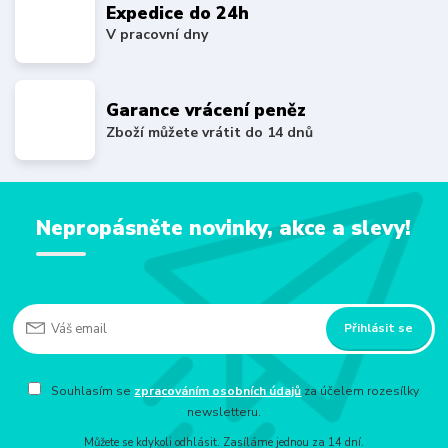
Expedice do 24h
V pracovní dny
Garance vrácení peněz
Zboží můžete vrátit do 14 dnů
Nepropásněte novinky, akce a slevy!
Přihlásit se
Souhlasím se
zpracováním osobních údajů
za účelem rozesílky
newsletteru.
Můžete se kdykoli odhlásit. Zasíláme jednou za 14 dní.