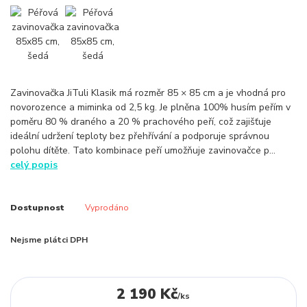
Zavinovačka JiTuli Klasik má rozměr 85 × 85 cm a je vhodná pro
novorozence a miminka od 2,5 kg. Je plněna 100% husím peřím v
poměru 80 % draného a 20 % prachového peří, což zajišťuje
ideální udržení teploty bez přehřívání a podporuje správnou
polohu dítěte. Tato kombinace peří umožňuje zavinovačce p...
celý popis
Dostupnost
Vyprodáno
Nejsme plátci DPH
2 190 Kč
/
ks