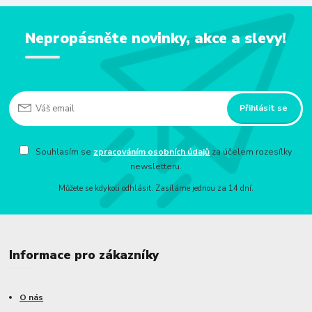
Nepropásněte novinky, akce a slevy!
Přihlásit se
Souhlasím se
zpracováním osobních údajů
za účelem rozesílky
newsletteru.
Můžete se kdykoli odhlásit. Zasíláme jednou za 14 dní.
Informace pro zákazníky
O nás