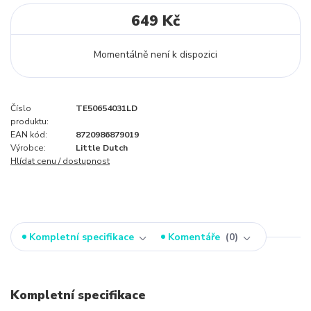
649 Kč
Momentálně není k dispozici
Číslo
TE50654031LD
produktu:
EAN kód:
8720986879019
Výrobce:
Little Dutch
Hlídat cenu / dostupnost
Kompletní specifikace
Komentáře
0
Kompletní specifikace