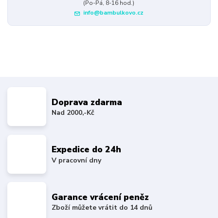
(Po-Pá, 8-16 hod.)
info@bambulkovo.cz
Doprava zdarma
Nad 2000,-Kč
Expedice do 24h
V pracovní dny
Garance vrácení peněz
Zboží můžete vrátit do 14 dnů