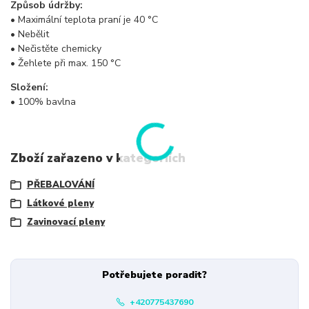
Způsob údržby:
• Maximální teplota praní je 40 °C
• Nebělit
• Nečistěte chemicky
• Žehlete při max. 150 °C
Složení:
• 100% bavlna
Zboží zařazeno v kategoriích
PŘEBALOVÁNÍ
Látkové pleny
Zavinovací pleny
Potřebujete poradit?
+420775437690