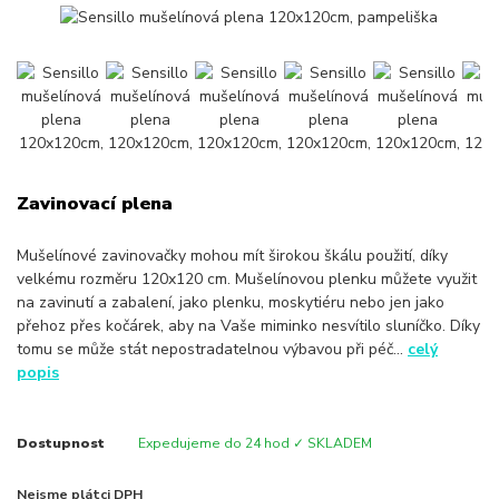
Zavinovací plena
Mušelínové zavinovačky mohou mít širokou škálu použití, díky
velkému rozměru 120x120 cm. Mušelínovou plenku můžete využit
na zavinutí a zabalení, jako plenku, moskytiéru nebo jen jako
přehoz přes kočárek, aby na Vaše miminko nesvítilo sluníčko. Díky
tomu se může stát nepostradatelnou výbavou při péč...
celý
popis
Dostupnost
Expedujeme do 24 hod ✓ SKLADEM
Nejsme plátci DPH