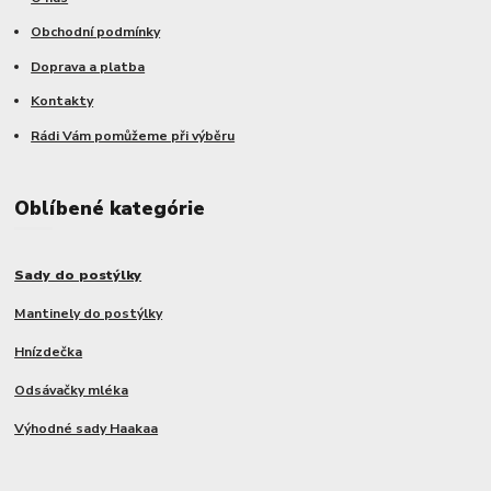
Obchodní podmínky
Doprava a platba
Kontakty
Rádi Vám pomůžeme při výběru
Oblíbené kategórie
Sady do postýlky
Mantinely do postýlky
Hnízdečka
Odsávačky mléka
Výhodné sady Haakaa