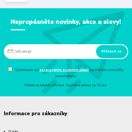
Nepropásněte novinky, akce a slevy!
Přihlásit se
Souhlasím se
zpracováním osobních údajů
za účelem rozesílky
newsletteru.
Můžete se kdykoli odhlásit. Zasíláme jednou za 14 dní.
Informace pro zákazníky
O nás