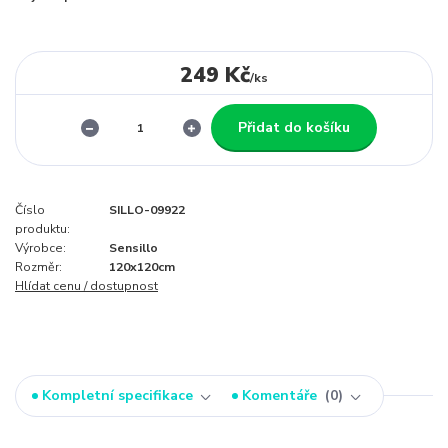
249 Kč
/
ks
Přidat do košíku
Číslo
SILLO-09922
produktu:
Výrobce:
Sensillo
Rozměr:
120x120cm
Hlídat cenu / dostupnost
Kompletní specifikace
Komentáře
0