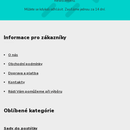
newsletteru.
Můžete se kdykoli odhlásit. Zasíláme jednou za 14 dní.
Informace pro zákazníky
O nás
Obchodní podmínky
Doprava a platba
Kontakty
Rádi Vám pomůžeme při výběru
Oblíbené kategórie
Sady do postýlky