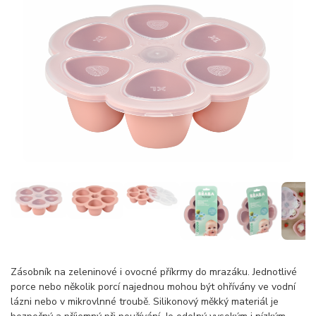
Zásobník na zeleninové i ovocné příkrmy do mrazáku. Jednotlivé
porce nebo několik porcí najednou mohou být ohřívány ve vodní
lázni nebo v mikrovlnné troubě. Silikonový měkký materiál je