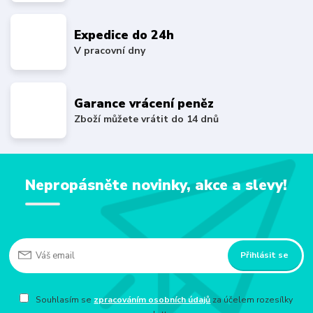
Expedice do 24h
V pracovní dny
Garance vrácení peněz
Zboží můžete vrátit do 14 dnů
Nepropásněte novinky, akce a slevy!
Přihlásit se
Souhlasím se
zpracováním osobních údajů
za účelem rozesílky