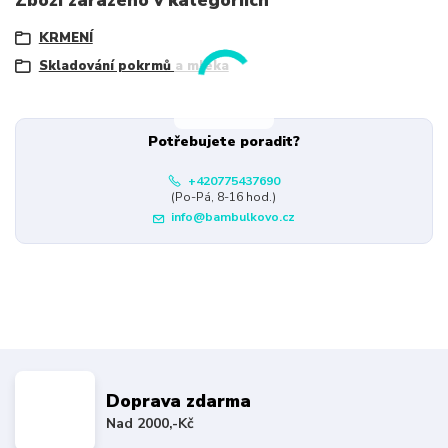
KRMENÍ
Skladování pokrmů a mléka
Potřebujete poradit?
+420775437690
(Po-Pá, 8-16 hod.)
info@bambulkovo.cz
Doprava zdarma
Nad 2000,-Kč