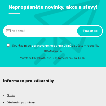
Nepropásněte novinky, akce a slevy!
Přihlásit se
Souhlasím se
zpracováním osobních údajů
za účelem rozesílky
newsletteru.
Můžete se kdykoli odhlásit. Zasíláme jednou za 14 dní.
Informace pro zákazníky
O nás
Obchodní podmínky