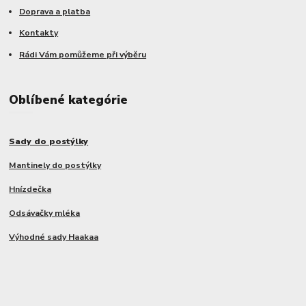
Doprava a platba
Kontakty
Rádi Vám pomůžeme při výběru
Oblíbené kategórie
Sady do postýlky
Mantinely do postýlky
Hnízdečka
Odsávačky mléka
Výhodné sady Haakaa