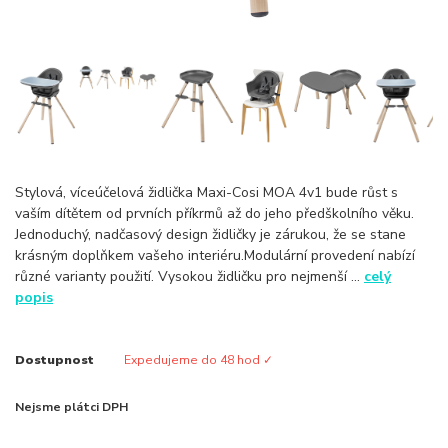
Stylová, víceúčelová židlička Maxi-Cosi MOA 4v1 bude růst s
vaším dítětem od prvních příkrmů až do jeho předškolního věku.
Jednoduchý, nadčasový design židličky je zárukou, že se stane
krásným doplňkem vašeho interiéru.Modulární provedení nabízí
různé varianty použití. Vysokou židličku pro nejmenší ...
celý
popis
Dostupnost
Expedujeme do 48 hod ✓
Nejsme plátci DPH