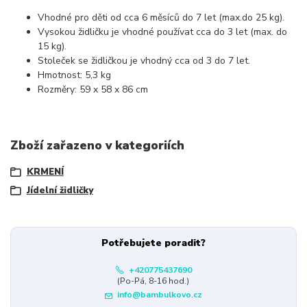
Vhodné pro děti od cca 6 měsíců do 7 let (max.do 25 kg).
Vysokou židličku je vhodné používat cca do 3 let (max. do
15 kg).
Stoleček se židličkou je vhodný cca od 3 do 7 let.
Hmotnost: 5,3 kg
Rozměry: 59 x 58 x 86 cm
Zboží zařazeno v kategoriích
KRMENÍ
Jídelní židličky
Potřebujete poradit?
+420775437690
(Po-Pá, 8-16 hod.)
info@bambulkovo.cz